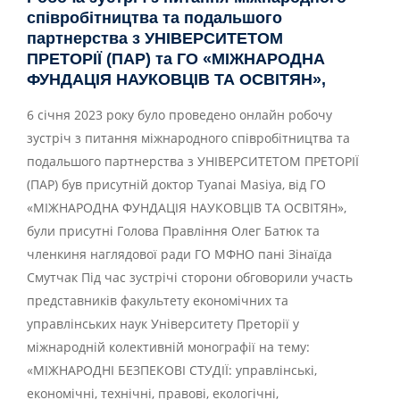
співробітництва та подальшого
партнерства з УНІВЕРСИТЕТОМ
ПРЕТОРІЇ (ПАР) та ГО «МІЖНАРОДНА
ФУНДАЦІЯ НАУКОВЦІВ ТА ОСВІТЯН»,
6 січня 2023 року було проведено онлайн робочу
зустріч з питання міжнародного співробітництва та
подальшого партнерства з УНІВЕРСИТЕТОМ ПРЕТОРІЇ
(ПАР) був присутній доктор Tyanai Masiya, від ГО
«МІЖНАРОДНА ФУНДАЦІЯ НАУКОВЦІВ ТА ОСВІТЯН»,
були присутні Голова Правління Олег Батюк та
членкиня наглядової ради ГО МФНО пані Зінаїда
Смутчак Під час зустрічі сторони обговорили участь
представників факультету економічних та
управлінських наук Університету Преторії у
міжнародній колективній монографії на тему:
«МІЖНАРОДНІ БЕЗПЕКОВІ СТУДІЇ: управлінські,
економічні, технічні, правові, екологічні,