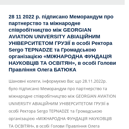
28 11 2022 р. підписано Меморандум про
партнерство та міжнародне
співробітництво між GEORGIAN
AVIATION UNIVERSITY АВІАЦІЙНИМ
УНІВЕРСИТЕТОМ ГРУЗІЇ в особі Ректора
Sergo TEPNADZE та Громадською
організацією «МІЖНАРОДНА ФУНДАЦІЯ
НАУКОВЦІВ ТА ОСВІТЯН», в особі Голови
Правління Олега БАТЮКА
Шановні колеги, інформуємо Вас що 28.11.2022р.
було підписано Меморандум про партнерство та
міжнародне співробітництво між GEORGIAN AVIATION
UNIVERSITY АВІАЦІЙНИМ УНІВЕРСИТЕТОМ ГРУЗІЇ в
особі Ректора Sergo TEPNADZE та Громадською
організацією «МІЖНАРОДНА ФУНДАЦІЯ НАУКОВЦІВ
ТА ОСВІТЯН», в особі Голови Правління Олега