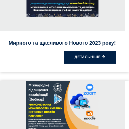
Мирного та щасливого Нового 2023 року!
ДЕТАЛЬНІШЕ