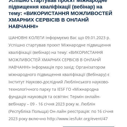
Успішно стартував проєкт Міжнародне
підвищення кваліфікації (вебінар) на
тему: «ВИКОРИСТАННЯ МОЖЛИВОСТЕЙ
ХМАРНИХ СЕРВІСІВ В ОНЛАНЙ
НАВЧАННІ»
ШАНОВНІ КОЛЕГИ інформуємо Вас що 09.01.2023 р.
Успішно стартував проєкт Міжнародне підвищення
кваліфікації (вебінар) на тему: «ВИКОРИСТАННЯ
МОЖЛИВОСТЕЙ ХМАРНИХ СЕРВІСІВ В ОНЛАНЙ
НАВЧАННІ» Інформація про захід: Організатором
міжнародного підвищення кваліфікації (Вебінару) є
Інститут Науково-дослідний Люблінського науково-
технологічного парку та IESF ГО «Міжнародна
фундація науковців та освітян: Термін онлайн-
вебінару – 09 - 16 січня 2023 року м. Люблін
(Республіка Польща) Он-лайн реєстрація: по 16 січня
2023 року включно http://www.iesfukr.org/event/47