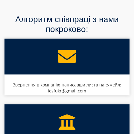
Алгоритм співпраці з нами
покроково:
Звернення в компанію написавши листа на е-мейл:
iesfukr@gmail.com