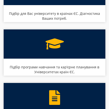
Підбір для Вас університету в країнах ЄС. Діагностика
Ваших потреб.
Підбір програми навчання та кар’єрне планування в
Університетах країн ЄС.