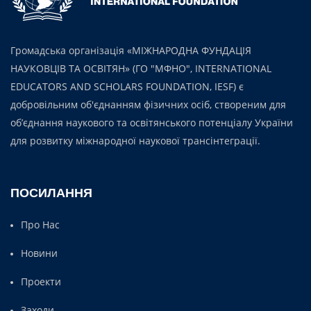
Громадська організація «МІЖНАРОДНА ФУНДАЦІЯ
НАУКОВЦІВ ТА ОСВІТЯН» (ГО "МФНО", INTERNATIONAL
EDUCATORS AND SCHOLARS FOUNDATION, IESF) є
добровільним об'єднанням фізичних осіб, створеним для
об’єднання наукового та освітянського потенціалу України
для розвитку міжнародної наукової трансінтеграції.
ПОСИЛАННЯ
Про Нас
Новини
Проекти
Заходи