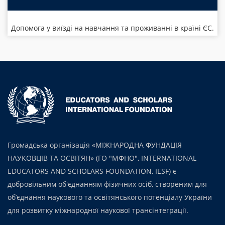
Допомога у виїзді на навчання та проживанні в країні ЄС.
Громадська організація «МІЖНАРОДНА ФУНДАЦІЯ
НАУКОВЦІВ ТА ОСВІТЯН» (ГО "МФНО", INTERNATIONAL
EDUCATORS AND SCHOLARS FOUNDATION, IESF) є
добровільним об'єднанням фізичних осіб, створеним для
об’єднання наукового та освітянського потенціалу України
для розвитку міжнародної наукової трансінтеграції.