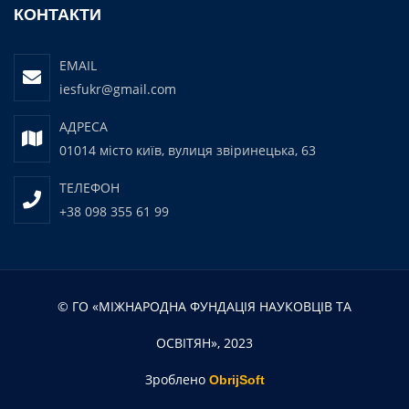
КОНТАКТИ
EMAIL
iesfukr@gmail.com
АДРЕСА
01014 місто київ, вулиця звіринецька, 63
ТЕЛЕФОН
+38 098 355 61 99
© ГО «МІЖНАРОДНА ФУНДАЦІЯ НАУКОВЦІВ ТА
ОСВІТЯН», 2023
Зроблено
ObrijSoft