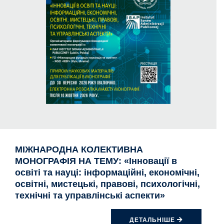
МІЖНАРОДНА КОЛЕКТИВНА
МОНОГРАФІЯ НА ТЕМУ: «Інновації в
освіті та науці: інформаційні, економічні,
освітні, мистецькі, правові, психологічні,
технічні та управлінські аспекти»
ДЕТАЛЬНІШЕ