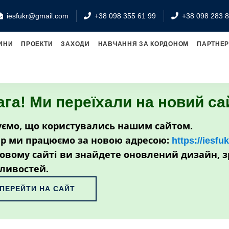
iesfukr@gmail.com
+38 098 355 61 99
+38 098 283 8
ИНИ
ПРОЕКТИ
ЗАХОДИ
НАВЧАННЯ ЗА КОРДОНОМ
ПАРТНЕ
ага! Ми переїхали на новий са
ємо, що користувались нашим сайтом.
р ми працюємо за новою адресою:
https://iesfu
овому сайті ви знайдете оновлений дизайн, з
ливостей.
ПЕРЕЙТИ НА САЙТ