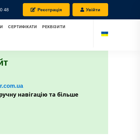
0 48
Реєстрація
Увійти
РИ
СЕРТИФІКАТИ
РЕКВІЗИТИ
йт
kr.com.ua
ручну навігацію та більше