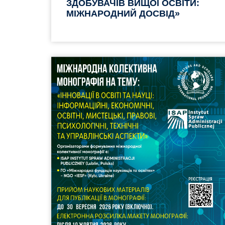
ЗДОБУВАЧІВ ВИЩОЇ ОСВІТИ:
МІЖНАРОДНИЙ ДОСВІД»