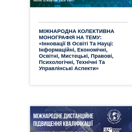
МІЖНАРОДНА КОЛЕКТИВНА
МОНОГРАФІЯ НА ТЕМУ:
«Інновації В Освіті Та Науці:
Інформаційні, Економічні,
Освітні, Мистецькі, Правові,
Психологічні, Технічні Та
Управлінські Аспекти»