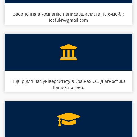
Звернення в компанію написавши листа на е-мейл:
iesfukr@gmail.com
Підбір для Вас університету в країнах ЄС. Діагностика
Ваших потреб.