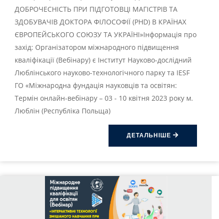
ДОБРОЧЕСНІСТЬ ПРИ ПІДГОТОВЦІ МАГІСТРІВ ТА
ЗДОБУВАЧІВ ДОКТОРА ФІЛОСОФІЇ (PHD) В КРАЇНАХ
ЄВРОПЕЙСЬКОГО СОЮЗУ ТА УКРАЇНІ»Інформація про
захід: Організатором міжнародного підвищення
кваліфікації (Вебінару) є Інститут Науково-дослідний
Люблінського науково-технологічного парку та IESF
ГО «Міжнародна фундація науковців та освітян:
Термін онлайн-вебінару – 03 - 10 квітня 2023 року м.
Люблін (Республіка Польща)
ДЕТАЛЬНІШЕ