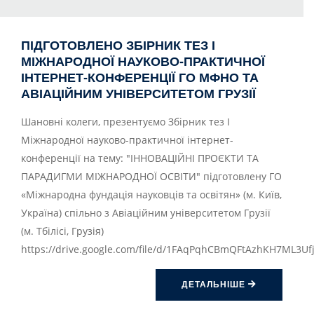
ПІДГОТОВЛЕНО ЗБІРНИК ТЕЗ I
МІЖНАРОДНОЇ НАУКОВО-ПРАКТИЧНОЇ
ІНТЕРНЕТ-КОНФЕРЕНЦІЇ ГО МФНО ТА
АВІАЦІЙНИМ УНІВЕРСИТЕТОМ ГРУЗІЇ
Шановні колеги, презентуємо Збірник тез I
Міжнародної науково-практичної інтернет-
конференції на тему: "ІННОВАЦІЙНІ ПРОЄКТИ ТА
ПАРАДИГМИ МІЖНАРОДНОЇ ОСВІТИ" підготовлену ГО
«Міжнародна фундація науковців та освітян» (м. Київ,
Україна) спільно з Авіаційним університетом Грузії
(м. Тбілісі, Грузія)
https://drive.google.com/file/d/1FAqPqhCBmQFtAzhKH7ML3U
ДЕТАЛЬНІШЕ