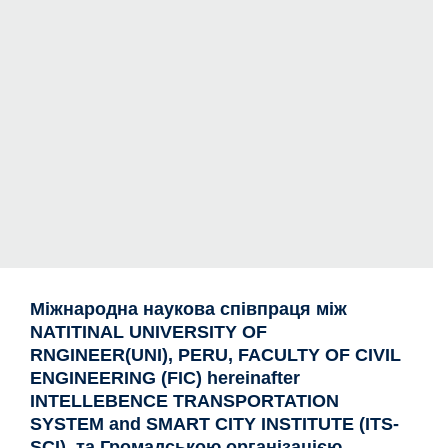
Міжнародна наукова співпраця між
NATITINAL UNIVERSITY OF
RNGINEER(UNI), PERU, FACULTY OF CIVIL
ENGINEERING (FIC) hereinafter
INTELLEBENCE TRANSPORTATION
SYSTEM and SMART CITY INSTITUTE (ITS-
SCI), та Громадською організацією