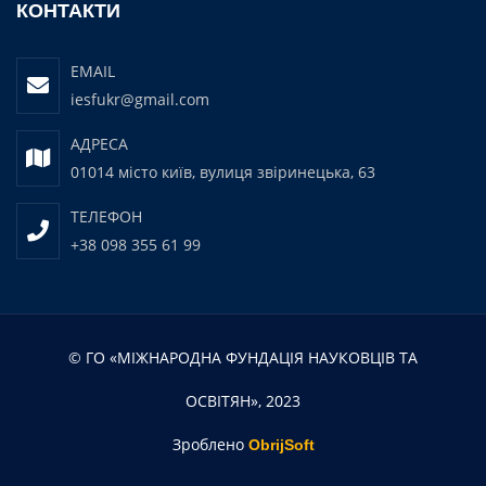
КОНТАКТИ
EMAIL
iesfukr@gmail.com
АДРЕСА
01014 місто київ, вулиця звіринецька, 63
ТЕЛЕФОН
+38 098 355 61 99
© ГО «МІЖНАРОДНА ФУНДАЦІЯ НАУКОВЦІВ ТА
ОСВІТЯН», 2023
Зроблено
ObrijSoft