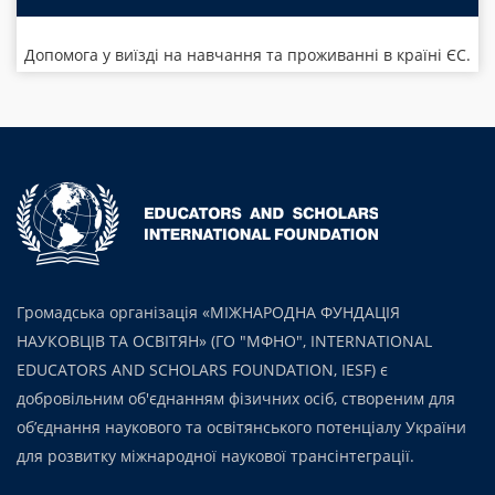
Допомога у виїзді на навчання та проживанні в країні ЄС.
Громадська організація «МІЖНАРОДНА ФУНДАЦІЯ
НАУКОВЦІВ ТА ОСВІТЯН» (ГО "МФНО", INTERNATIONAL
EDUCATORS AND SCHOLARS FOUNDATION, IESF) є
добровільним об'єднанням фізичних осіб, створеним для
об’єднання наукового та освітянського потенціалу України
для розвитку міжнародної наукової трансінтеграції.