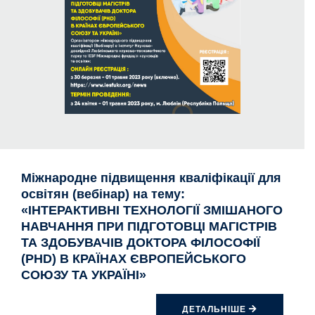
Міжнародне підвищення кваліфікації для
освітян (вебінар) на тему:
«IНТЕРАКТИВНІ ТЕХНОЛОГІЇ ЗМІШАНОГО
НАВЧАННЯ ПРИ ПІДГОТОВЦІ МАГІСТРІВ
ТА ЗДОБУВАЧІВ ДОКТОРА ФІЛОСОФІЇ
(PHD) В КРАЇНАХ ЄВРОПЕЙСЬКОГО
СОЮЗУ ТА УКРАЇНІ»
ДЕТАЛЬНІШЕ