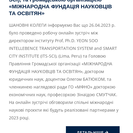
«МІЖНАРОДНА ФУНДАЦІЯ НАУКОВЦІВ
ТА ОСВІТЯН»
ШАНОВНІ КОЛЕГИ інформуємо Вас що 26.04.2023 р.
було проведено робочу онлайн зустріч між
директором інституту Prof, Ph.D. YEON SOO
INTELLEBENCE TRANSPORTATION SYSTEM and SMART
CITY INSTITUTE (ITS-SCI), (Lima, Peru) та Головою
Правління Громадської організації «МІЖНАРОДНА
ФУНДАЦІЯ НАУКОВЦІВ ТА ОСВІТЯН», доктором
юридичних наук, доцентом Олегом БАТЮКОМ, та
членкинею наглядової ради ГО «МФНО» докторкою
економічних наук, професоркою Зінаїдою СМУТЧАК.
На онлайн зустрічі обговорили спільні міжнародні
наукові проєкти які будуть реалізовані партнерами у
2023 році.
ДЕТАЛЬНІШЕ