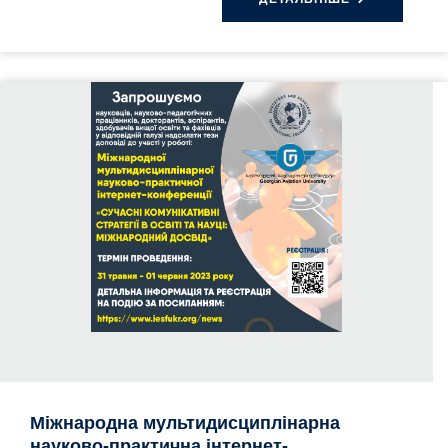
Міжнародна мультидисциплінарна
науково-практична інтернет-