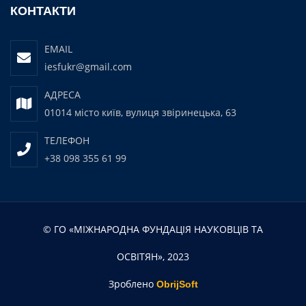
КОНТАКТИ
EMAIL
iesfukr@gmail.com
АДРЕСА
01014 місто київ, вулиця звіринецька, 63
ТЕЛЕФОН
+38 098 355 61 99
© ГО «МІЖНАРОДНА ФУНДАЦІЯ НАУКОВЦІВ ТА
ОСВІТЯН», 2023
Зроблено
ObrijSoft