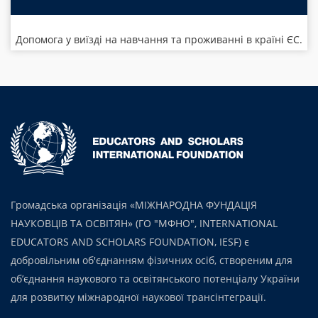
Допомога у виїзді на навчання та проживанні в країні ЄС.
Громадська організація «МІЖНАРОДНА ФУНДАЦІЯ
НАУКОВЦІВ ТА ОСВІТЯН» (ГО "МФНО", INTERNATIONAL
EDUCATORS AND SCHOLARS FOUNDATION, IESF) є
добровільним об'єднанням фізичних осіб, створеним для
об’єднання наукового та освітянського потенціалу України
для розвитку міжнародної наукової трансінтеграції.