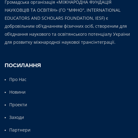
Громадська організація «МІЖНАРОДНА ФУНДАЦІЯ
НАУКОВЦІВ ТА ОСВІТЯН» (ГО "МФНО", INTERNATIONAL
EDUCATORS AND SCHOLARS FOUNDATION, IESF) є
добровільним об'єднанням фізичних осіб, створеним для
об’єднання наукового та освітянського потенціалу України
для розвитку міжнародної наукової трансінтеграції.
ПОСИЛАННЯ
Про Нас
Новини
Проекти
Заходи
Партнери