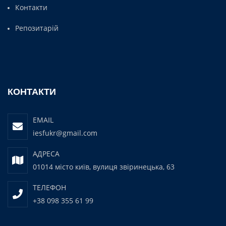
Контакти
Репозитарій
КОНТАКТИ
EMAIL
iesfukr@gmail.com
АДРЕСА
01014 місто київ, вулиця звіринецька, 63
ТЕЛЕФОН
+38 098 355 61 99