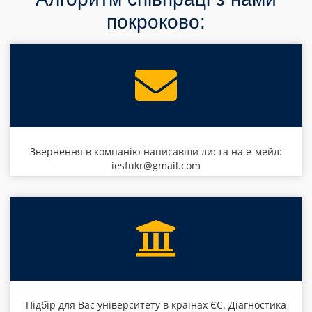
покроково:
Звернення в компанію написавши листа на е-мейл:
iesfukr@gmail.com
Підбір для Вас університету в країнах ЄС. Діагностика