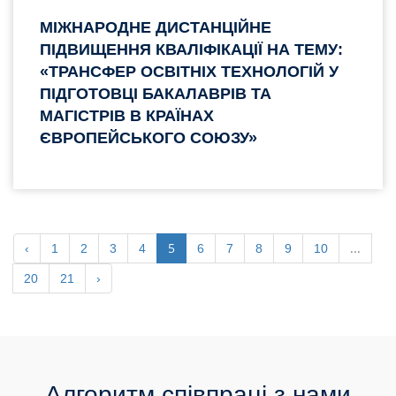
МІЖНАРОДНЕ ДИСТАНЦІЙНЕ
ПІДВИЩЕННЯ КВАЛІФІКАЦІЇ НА ТЕМУ:
«ТРАНСФЕР ОСВІТНІХ ТЕХНОЛОГІЙ У
ПІДГОТОВЦІ БАКАЛАВРІВ ТА
МАГІСТРІВ В КРАЇНАХ
ЄВРОПЕЙСЬКОГО СОЮЗУ»
5
...
‹
1
2
3
4
6
7
8
9
10
20
21
›
Алгоритм співпраці з нами