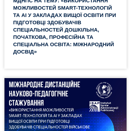
МДНПС НА ТЕМУ: «ВИКОРИСТАННЯ
МОЖЛИВОСТЕЙ SMART-ТЕХНОЛОГІЙ
ТА AI У ЗАКЛАДАХ ВИЩОЇ ОСВІТИ ПРИ
ПІДГОТОВЦІ ЗДОБУВАЧІВ
СПЕЦІАЛЬНОСТЕЙ ДОШКІЛЬНА,
ПОЧАТКОВА, ПРОФЕСІЙНА ТА
СПЕЦІАЛЬНА ОСВІТА: МІЖНАРОДНИЙ
ДОСВІД»