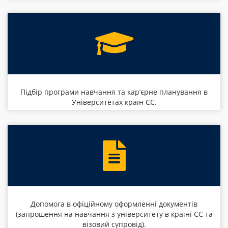
Підбір програми навчання та кар’єрне планування в
Університетах країн ЄС.
Допомога в офіційному оформленні документів
(запрошення на навчання з університету в країні ЄС та
візовий супровід).