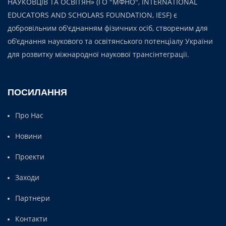
НАУКОВЦІВ ТА ОСВІТЯН» (ГО "МФНО", INTERNATIONAL
EDUCATORS AND SCHOLARS FOUNDATION, IESF) є
добровільним об'єднанням фізичних осіб, створеним для
об’єднання наукового та освітянського потенціалу України
для розвитку міжнародної наукової трансінтеграції.
ПОСИЛАННЯ
Про Нас
Новини
Проекти
Заходи
Партнери
Контакти