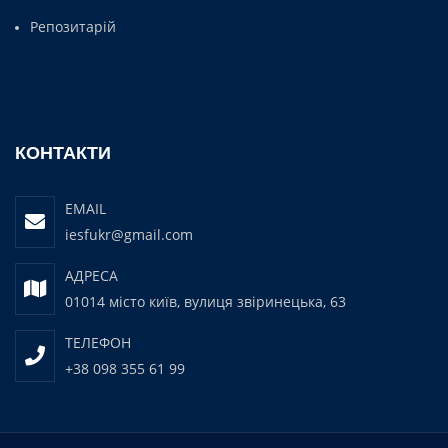
Репозитарій
КОНТАКТИ
EMAIL
iesfukr@gmail.com
АДРЕСА
01014 місто київ, вулиця звіринецька, 63
ТЕЛЕФОН
+38 098 355 61 99