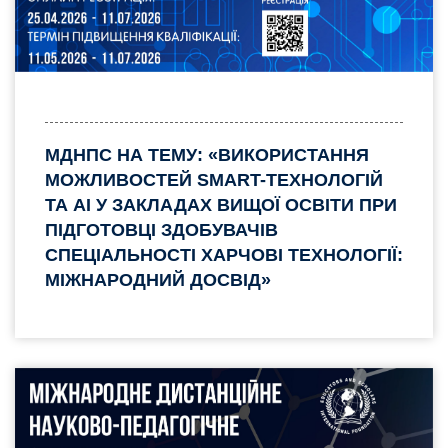
МДНПС НА ТЕМУ: «ВИКОРИСТАННЯ
МОЖЛИВОСТЕЙ SMART-ТЕХНОЛОГІЙ
ТА AI У ЗАКЛАДАХ ВИЩОЇ ОСВІТИ ПРИ
ПІДГОТОВЦІ ЗДОБУВАЧІВ
СПЕЦІАЛЬНОСТІ ХАРЧОВІ ТЕХНОЛОГІЇ:
МІЖНАРОДНИЙ ДОСВІД»