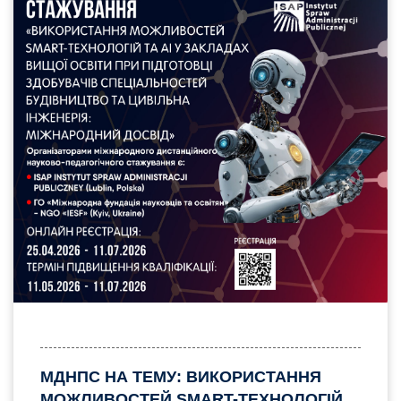
МДНПС НА ТЕМУ: ВИКОРИСТАННЯ
МОЖЛИВОСТЕЙ SMART-ТЕХНОЛОГІЙ