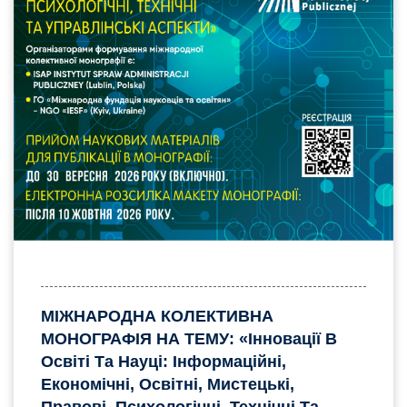
МІЖНАРОДНА КОЛЕКТИВНА
МОНОГРАФІЯ НА ТЕМУ: «Інновації В
Освіті Та Науці: Інформаційні,
Економічні, Освітні, Мистецькі,
Правові, Психологічні, Технічні Та