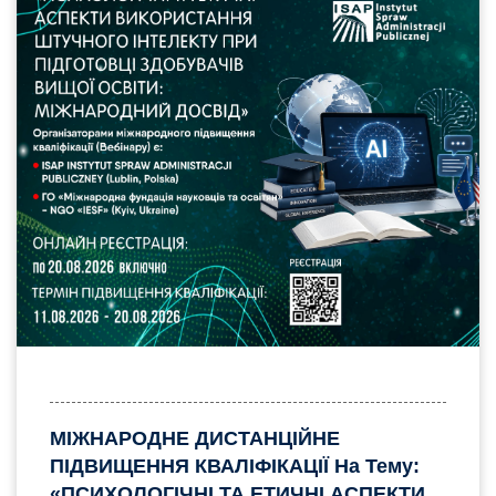
МІЖНАРОДНЕ ДИСТАНЦІЙНЕ
ПІДВИЩЕННЯ КВАЛІФІКАЦІЇ На Тему:
«ПСИХОЛОГІЧНІ ТА ЕТИЧНІ АСПЕКТИ