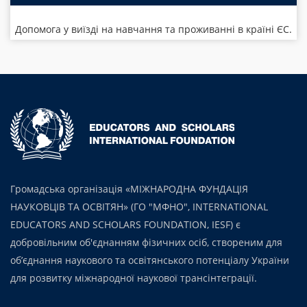
Допомога у виїзді на навчання та проживанні в країні ЄС.
Громадська організація «МІЖНАРОДНА ФУНДАЦІЯ
НАУКОВЦІВ ТА ОСВІТЯН» (ГО "МФНО", INTERNATIONAL
EDUCATORS AND SCHOLARS FOUNDATION, IESF) є
добровільним об'єднанням фізичних осіб, створеним для
об’єднання наукового та освітянського потенціалу України
для розвитку міжнародної наукової трансінтеграції.