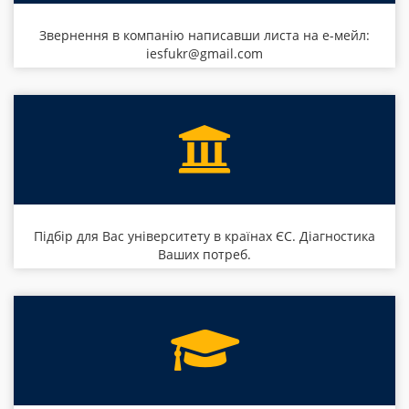
Звернення в компанію написавши листа на е-мейл:
iesfukr@gmail.com
Підбір для Вас університету в країнах ЄС. Діагностика
Ваших потреб.