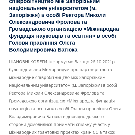
співробітництво між Запорізьким
національним університетом (м.
Запоріжжя) в особі Ректора Миколи
Олександровича Фролова та
Громадською організацією «Міжнародна
фундація науковців та освітян» в особі
Голови правління Олега
Володимировича Батюка
ШАНОВНІ КОЛЕГИ інформуємо Вас що 26.10.2021р.
було підписано Меморандум про партнерство та
міжнародне співробітництво між Запорізьким
національним університетом (м. Запоріжжя) в особі
Ректора Миколи Олександровича Фролова та
Громадською організацією «Міжнародна фундація
науковців та освітян» в особі Голови правління Олега
Володимировича Батюка відповідно до якого
сторони домовилися приймати спільну участь у
міжнародних грантових проектах країн ЄС а також