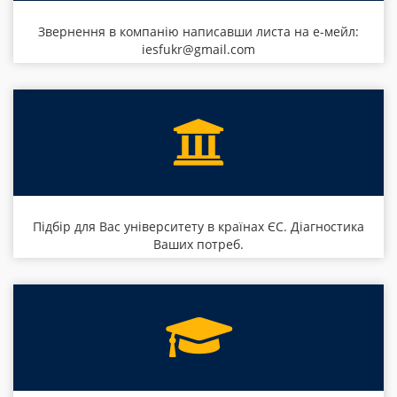
Звернення в компанію написавши листа на е-мейл:
iesfukr@gmail.com
Підбір для Вас університету в країнах ЄС. Діагностика
Ваших потреб.