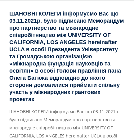
ШАНОВНІ КОЛЕГИ інформуємо Вас що
03.11.2021р. було підписано Меморандум
про партнерство та міжнародне
співробітництво між UNIVERSITY OF
CALIFORNIA, LOS ANGELES hereinafter
UCLA в особі Президента Університету
та Громадською організацією
«Міжнародна фундація науковців та
освітян» в особі Голови правління пана
Олега Батюка відповідно до якого
сторони домовилися приймати спільну
участь у міжнародних грантових
проектах
ШАНОВНІ КОЛЕГИ інформуємо Вас що 03.11.2021р.
було підписано Меморандум про партнерство та
міжнародне співробітництво між UNIVERSITY OF
CALIFORNIA, LOS ANGELES hereinafter UCLA в особі