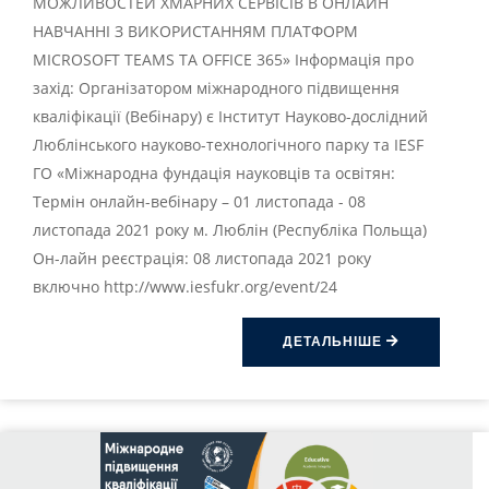
МОЖЛИВОСТЕЙ ХМАРНИХ СЕРВІСІВ В ОНЛАЙН
НАВЧАННІ З ВИКОРИСТАННЯМ ПЛАТФОРМ
MICROSOFT TEAMS ТА OFFICE 365» Інформація про
захід: Організатором міжнародного підвищення
кваліфікації (Вебінару) є Інститут Науково-дослідний
Люблінського науково-технологічного парку та IESF
ГО «Міжнародна фундація науковців та освітян:
Термін онлайн-вебінару – 01 листопада - 08
листопада 2021 року м. Люблін (Республіка Польща)
Он-лайн реєстрація: 08 листопада 2021 року
включно http://www.iesfukr.org/event/24
ДЕТАЛЬНІШЕ