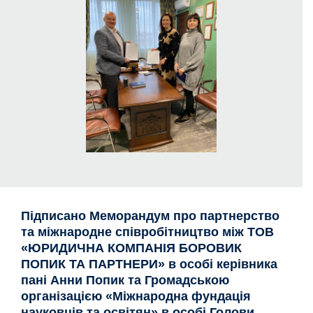
Підписано Меморандум про партнерство
та міжнародне співробітництво між ТОВ
«ЮРИДИЧНА КОМПАНІЯ БОРОВИК
ПОПИК ТА ПАРТНЕРИ» в особі керівника
пані Анни Попик та Громадською
організацією «Міжнародна фундація
науковців та освітян» в особі Голови