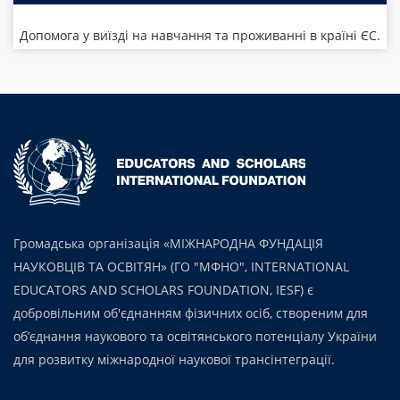
Допомога у виїзді на навчання та проживанні в країні ЄС.
Громадська організація «МІЖНАРОДНА ФУНДАЦІЯ
НАУКОВЦІВ ТА ОСВІТЯН» (ГО "МФНО", INTERNATIONAL
EDUCATORS AND SCHOLARS FOUNDATION, IESF) є
добровільним об'єднанням фізичних осіб, створеним для
об’єднання наукового та освітянського потенціалу України
для розвитку міжнародної наукової трансінтеграції.