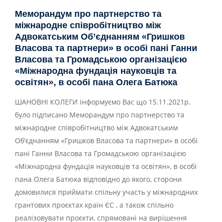
Меморандум про партнерство та
міжнародне співробітництво між
Адвокатським Об’єднанням «Гришков
Власова та партнери» в особі пані Ганни
Власова та Громадською організацією
«Міжнародна фундація науковців та
освітян», в особі пана Олега Батюка
ШАНОВНІ КОЛЕГИ інформуємо Вас що 15.11.2021р.
було підписано Меморандум про партнерство та
міжнародне співробітництво між Адвокатським
Об’єднанням «Гришков Власова та партнери» в особі
пані Ганни Власова та Громадською організацією
«Міжнародна фундація науковців та освітян», в особі
пана Олега Батюка відповідно до якого, сторони
домовилися приймати спільну участь у міжнародних
грантових проєктах країн ЄС , а також спільно
реалізовувати проєкти, спрямовані на вирішення