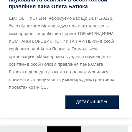
правління пана Олега Батюка
ШАНОВНІ КОЛЕГИ інформуємо Вас що 24.11.2022р.
було підписано Меморандум про партнерство та
міжнародне співробітництво між ТОВ «ЮРИДИЧНА
КОМПАНІЯ БОРОВИК ПОПИК ТА ПАРТНЕРИ» в особі
керівника пані Анни Попик та Громадською
організацією «Міжнародна фундація науковців та
освітян» в особі Голови правління пана Олега
Батюка відповідно до якого сторони домовилися
приймати спільну участь у міжнародних грантових
проектах країн ЄС .
ДЕТАЛЬНІШЕ