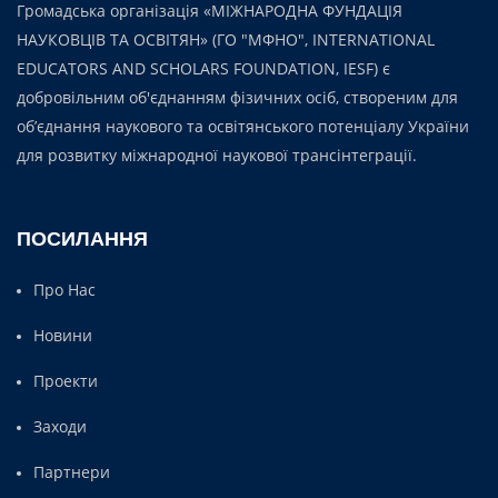
Громадська організація «МІЖНАРОДНА ФУНДАЦІЯ
НАУКОВЦІВ ТА ОСВІТЯН» (ГО "МФНО", INTERNATIONAL
EDUCATORS AND SCHOLARS FOUNDATION, IESF) є
добровільним об'єднанням фізичних осіб, створеним для
об’єднання наукового та освітянського потенціалу України
для розвитку міжнародної наукової трансінтеграції.
ПОСИЛАННЯ
Про Нас
Новини
Проекти
Заходи
Партнери