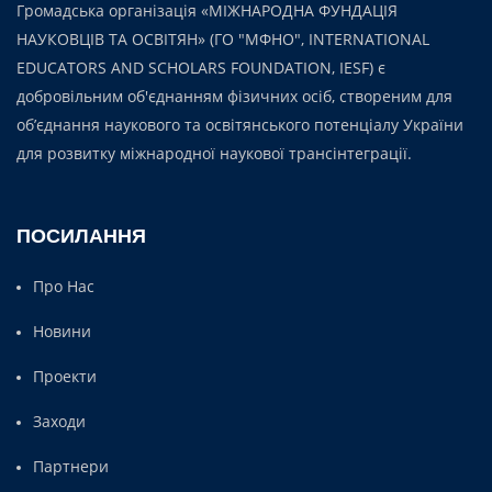
Громадська організація «МІЖНАРОДНА ФУНДАЦІЯ
НАУКОВЦІВ ТА ОСВІТЯН» (ГО "МФНО", INTERNATIONAL
EDUCATORS AND SCHOLARS FOUNDATION, IESF) є
добровільним об'єднанням фізичних осіб, створеним для
об’єднання наукового та освітянського потенціалу України
для розвитку міжнародної наукової трансінтеграції.
ПОСИЛАННЯ
Про Нас
Новини
Проекти
Заходи
Партнери