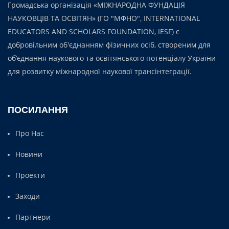
Громадська організація «МІЖНАРОДНА ФУНДАЦІЯ
НАУКОВЦІВ ТА ОСВІТЯН» (ГО "МФНО", INTERNATIONAL
EDUCATORS AND SCHOLARS FOUNDATION, IESF) є
добровільним об'єднанням фізичних осіб, створеним для
об’єднання наукового та освітянського потенціалу України
для розвитку міжнародної наукової трансінтеграції.
ПОСИЛАННЯ
Про Нас
Новини
Проекти
Заходи
Партнери