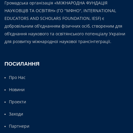
Громадська організація «МІЖНАРОДНА ФУНДАЦІЯ
НАУКОВЦІВ ТА ОСВІТЯН» (ГО "МФНО", INTERNATIONAL
EDUCATORS AND SCHOLARS FOUNDATION, IESF) є
добровільним об'єднанням фізичних осіб, створеним для
об’єднання наукового та освітянського потенціалу України
для розвитку міжнародної наукової трансінтеграції.
ПОСИЛАННЯ
Про Нас
Новини
Проекти
Заходи
Партнери