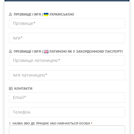
ПРІЗВИЩЕ І ІМ'Я |
УКРАЇНСЬКОЮ
ПРІЗВИЩЕ І ІМ'Я |
ЛАТИНОЮ ЯК У ЗАКОРДОННОМУ ПАСПОРТІ
КОНТАКТИ
НАЗВА ЗВО ДЕ ПРАЦЮЄ АБО НАВЧАЄТЬСЯ ОСОБА
*