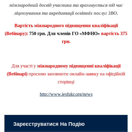
міжнародний досвід учасника та враховується під час
ліцензування та акредитації освітніх послуг ЗВО.
Вартість
міжнародного підвищення кваліфікації
(Вебінару):
750 грн. Для членів ГО «МФНО»
вартість
375
грн.
Для участі у
міжнародному підвищенні кваліфікації
(Вебінарі)
просимо заповнити онлайн-заявку на офіційній
сторінці
http://www.iesfukr.org/news
Зареєструватися На Подію