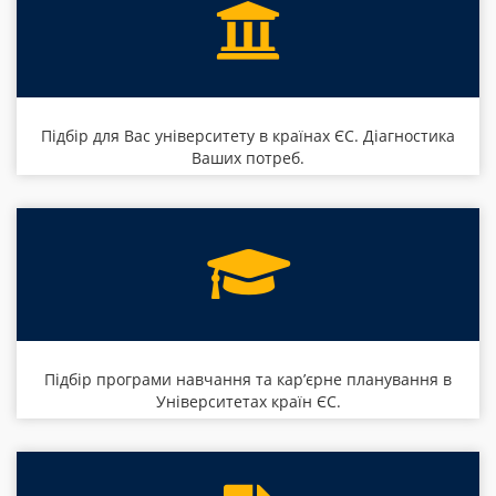
Підбір для Вас університету в країнах ЄС. Діагностика
Ваших потреб.
Підбір програми навчання та кар’єрне планування в
Університетах країн ЄС.