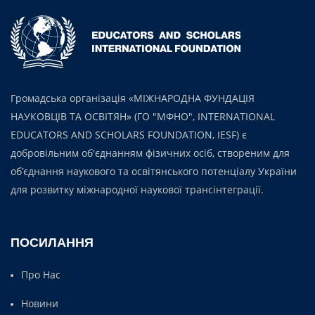
Громадська організація «МІЖНАРОДНА ФУНДАЦІЯ
НАУКОВЦІВ ТА ОСВІТЯН» (ГО "МФНО", INTERNATIONAL
EDUCATORS AND SCHOLARS FOUNDATION, IESF) є
добровільним об'єднанням фізичних осіб, створеним для
об’єднання наукового та освітянського потенціалу України
для розвитку міжнародної наукової трансінтеграції.
ПОСИЛАННЯ
Про Нас
Новини