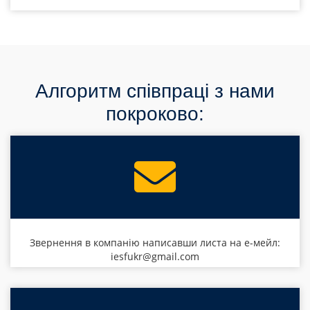
Алгоритм співпраці з нами
покроково:
Звернення в компанію написавши листа на е-мейл:
iesfukr@gmail.com