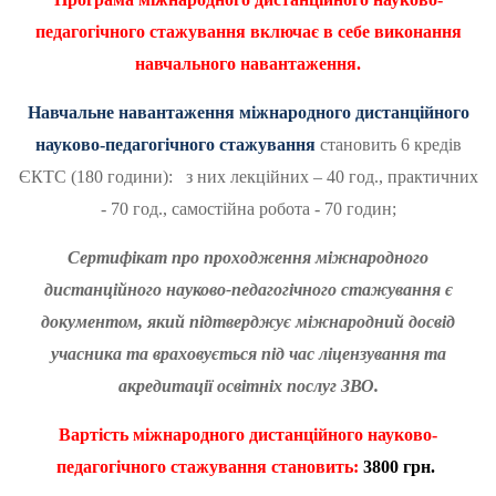
педагогічного стажування включає в себе виконання
навчального навантаження.
Навчальне навантаження міжнародного дистанційного
науково-педагогічного стажування
становить 6 кредів
ЄКТС (180 години): з них лекційних – 40 год., практичних
- 70 год., самостійна робота - 70 годин;
Сертифікат про проходження міжнародного
дистанційного науково-педагогічного стажування є
документом, який підтверджує міжнародний досвід
учасника та враховується під час ліцензування та
акредитації освітніх послуг ЗВО.
Вартість
міжнародного дистанційного науково-
педагогічного стажування становить:
3
800 грн.