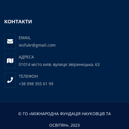
КОНТАКТИ
EMAIL
iesfukr@gmail.com
АДРЕСА
01014 місто київ, вулиця звіринецька, 63
ТЕЛЕФОН
+38 098 355 61 99
© ГО «МІЖНАРОДНА ФУНДАЦІЯ НАУКОВЦІВ ТА
ОСВІТЯН», 2023