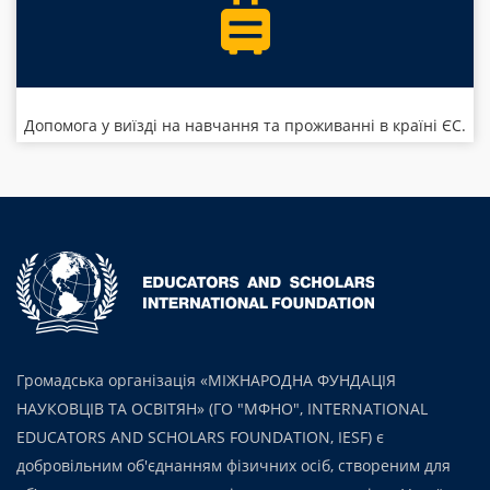
Допомога у виїзді на навчання та проживанні в країні ЄС.
Громадська організація «МІЖНАРОДНА ФУНДАЦІЯ
НАУКОВЦІВ ТА ОСВІТЯН» (ГО "МФНО", INTERNATIONAL
EDUCATORS AND SCHOLARS FOUNDATION, IESF) є
добровільним об'єднанням фізичних осіб, створеним для