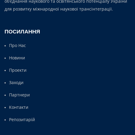
об’єднання наукового та освітянського потенціалу України
для розвитку міжнародної наукової трансінтеграції.
ПОСИЛАННЯ
Про Нас
Новини
Проекти
Заходи
Партнери
Контакти
Репозитарій