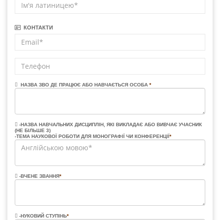
КОНТАКТИ
НАЗВА ЗВО ДЕ ПРАЦЮЄ АБО НАВЧАЄТЬСЯ ОСОБА
*
-НАЗВА НАВЧАЛЬНИХ ДИСЦИПЛІН, ЯКІ ВИКЛАДАЄ АБО ВИВЧАЄ УЧАСНИК
(НЕ БІЛЬШЕ 3)
-ТЕМА НАУКОВОЇ РОБОТИ ДЛЯ МОНОГРАФІЇ ЧИ КОНФЕРЕНЦІЇ
*
-ВЧЕНЕ ЗВАННЯ
*
-НУКОВИЙ СТУПІНЬ
*