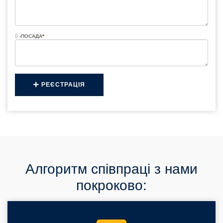
-ПОСАДА
*
РЕЄСТРАЦІЯ
Алгоритм співпраці з нами
покроково: