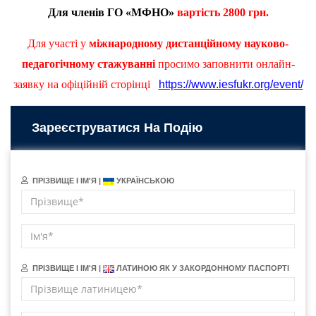
Для членів ГО «МФНО»
вартість
2
80
0 грн.
Для участі у
міжнародному дистанційному науково-
педагогічному стажуванні
просимо заповнити онлайн-
заявку на офіційній сторінці
https://www.iesfukr.org/event/
Зареєструватися На Подію
ПРІЗВИЩЕ І ІМ'Я |
УКРАЇНСЬКОЮ
ПРІЗВИЩЕ І ІМ'Я |
ЛАТИНОЮ ЯК У ЗАКОРДОННОМУ ПАСПОРТІ