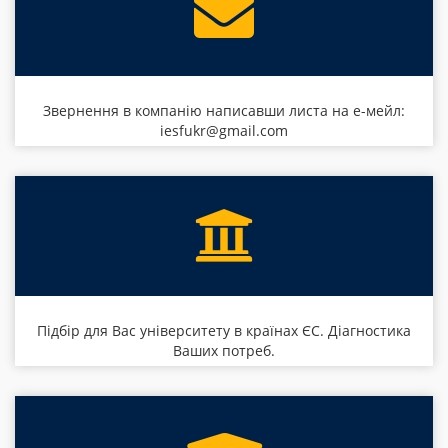
Звернення в компанію написавши листа на е-мейл:
iesfukr@gmail.com
Підбір для Вас університету в країнах ЄС. Діагностика
Ваших потреб.