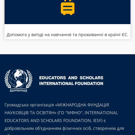
Допомога у виїзді на навчання та проживанні в країні ЄС.
Громадська організація «МІЖНАРОДНА ФУНДАЦІЯ
НАУКОВЦІВ ТА ОСВІТЯН» (ГО "МФНО", INTERNATIONAL
EDUCATORS AND SCHOLARS FOUNDATION, IESF) є
добровільним об'єднанням фізичних осіб, створеним для