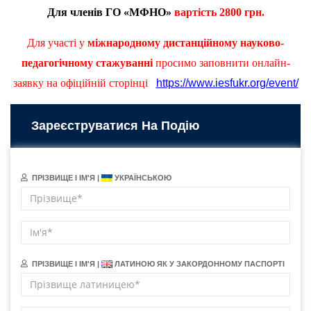
Для членів ГО «МФНО»
вартість
2
80
0 грн.
Для участі у
міжнародному дистанційному науково-
педагогічному стажуванні
просимо заповнити онлайн-
заявку на офіційній сторінці
https://www.iesfukr.org/event/
Зареєструватися На Подію
ПРІЗВИЩЕ І ІМ'Я |
УКРАЇНСЬКОЮ
ПРІЗВИЩЕ І ІМ'Я |
ЛАТИНОЮ ЯК У ЗАКОРДОННОМУ ПАСПОРТІ