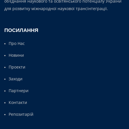
об’єднання наукового та освітянського потенціалу України
для розвитку міжнародної наукової трансінтеграції.
ПОСИЛАННЯ
Про Нас
Новини
Проекти
Заходи
Партнери
Контакти
Репозитарій