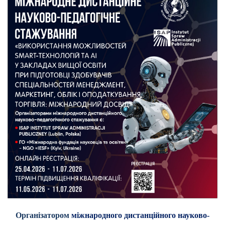
Організатором
міжнародного дистанційного науково-