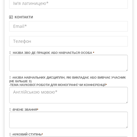
КОНТАКТИ
НАЗВА ЗВО ДЕ ПРАЦЮЄ АБО НАВЧАЄТЬСЯ ОСОБА
*
-НАЗВА НАВЧАЛЬНИХ ДИСЦИПЛІН, ЯКІ ВИКЛАДАЄ АБО ВИВЧАЄ УЧАСНИК
(НЕ БІЛЬШЕ 3)
-ТЕМА НАУКОВОЇ РОБОТИ ДЛЯ МОНОГРАФІЇ ЧИ КОНФЕРЕНЦІЇ
*
-ВЧЕНЕ ЗВАННЯ
*
-НУКОВИЙ СТУПІНЬ
*