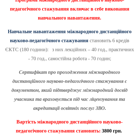
педагогічного стажування включає в себе виконання
навчального навантаження.
Навчальне навантаження міжнародного дистанційного
науково-педагогічного стажування
становить 6 кредів
ЄКТС (180 години): з них лекційних – 40 год., практичних
- 70 год., самостійна робота - 70 годин;
Сертифікат про проходження міжнародного
дистанційного науково-педагогічного стажування є
документом, який підтверджує міжнародний досвід
учасника та враховується під час ліцензування та
акредитації освітніх послуг ЗВО.
Вартість
міжнародного дистанційного науково-
педагогічного стажування становить:
3
800 грн.