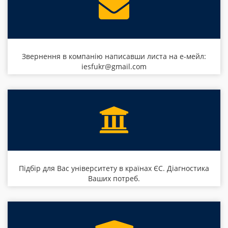
Звернення в компанію написавши листа на е-мейл:
iesfukr@gmail.com
Підбір для Вас університету в країнах ЄС. Діагностика
Ваших потреб.