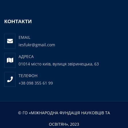
КОНТАКТИ
EMAIL
iesfukr@gmail.com
АДРЕСА
01014 місто київ, вулиця звіринецька, 63
ТЕЛЕФОН
+38 098 355 61 99
© ГО «МІЖНАРОДНА ФУНДАЦІЯ НАУКОВЦІВ ТА
ОСВІТЯН», 2023