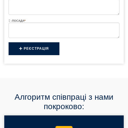
-ПОСАДА
*
РЕЄСТРАЦІЯ
Алгоритм співпраці з нами
покроково: