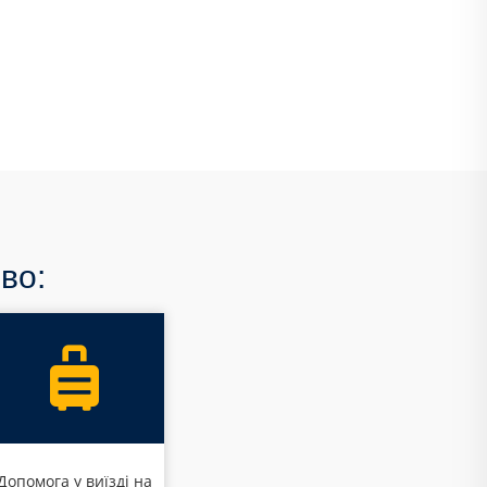
во:
Допомога у виїзді на