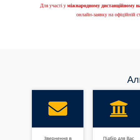
Для участі у
міжнародному дистанційному н
онлайн-заявку на офіційній 
Ал
Звернення в
Підбір для Вас