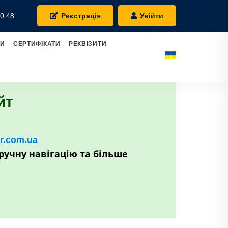
0 48
Реєстрація
Увійти
РИ
СЕРТИФІКАТИ
РЕКВІЗИТИ
йт
kr.com.ua
ручну навігацію та більше