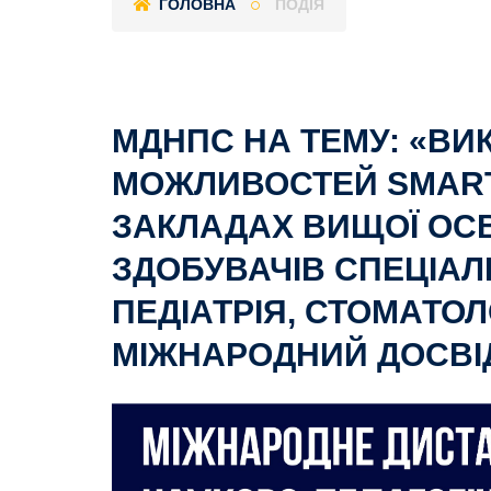
ГОЛОВНА
ПОДІЯ
МДНПС НА ТЕМУ: «В
МОЖЛИВОСТЕЙ SMART-
ЗАКЛАДАХ ВИЩОЇ ОСВ
ЗДОБУВАЧІВ СПЕЦІА
ПЕДІАТРІЯ, СТОМАТО
МІЖНАРОДНИЙ ДОСВІ