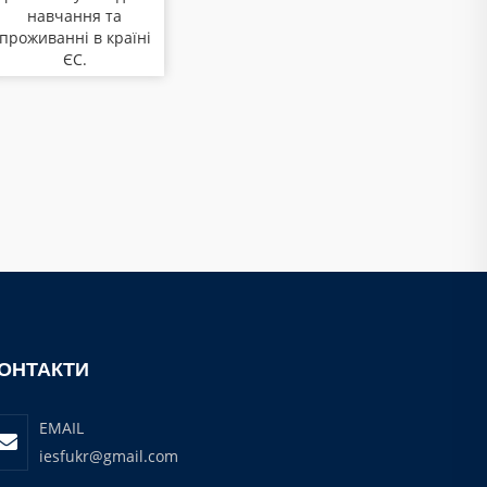
навчання та
проживанні в країні
ЄС.
ОНТАКТИ
EMAIL
iesfukr@gmail.com