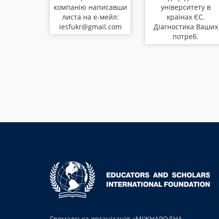
компанію написавши
університету в
листа на е-мейл:
країнах ЄС.
iesfukr@gmail.com
Діагностика Ваших
потреб.
Громадська організація «МІЖНАРОДНА