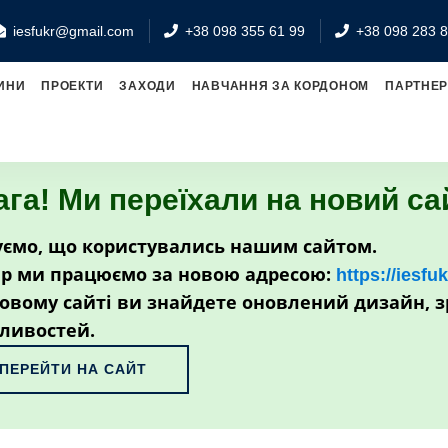
iesfukr@gmail.com
+38 098 355 61 99
+38 098 283 8
ИНИ
ПРОЕКТИ
ЗАХОДИ
НАВЧАННЯ ЗА КОРДОНОМ
ПАРТНЕ
ага! Ми переїхали на новий са
ємо, що користувались нашим сайтом.
р ми працюємо за новою адресою:
https://iesfu
овому сайті ви знайдете оновлений дизайн, з
ливостей.
ПЕРЕЙТИ НА САЙТ