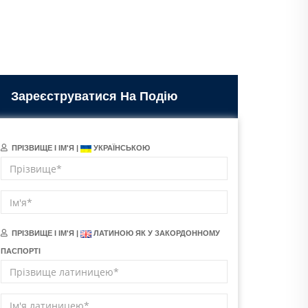
Зареєструватися На Подію
ПРІЗВИЩЕ І ІМ'Я |
УКРАЇНСЬКОЮ
ПРІЗВИЩЕ І ІМ'Я |
ЛАТИНОЮ ЯК У ЗАКОРДОННОМУ
ПАСПОРТІ