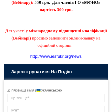
(Вебінару):
55
0 грн. Для членів ГО «МФНО»
вартість
300
грн.
Для участі у
міжнародному підвищенні кваліфікації
(Вебінарі)
просимо заповнити онлайн-заявку на
офіційній сторінці
http://www.iesfukr.org/news
Зареєструватися На Подію
ПРІЗВИЩЕ І ІМ'Я |
УКРАЇНСЬКОЮ