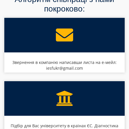
покроково:
Звернення в компанію написавши листа на е-мейл:
iesfukr@gmail.com
Підбір для Вас університету в країнах ЄС. Діагностика