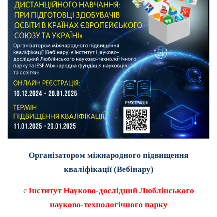
Організатором міжнародного підвищення
кваліфікації (Вебінару)
є
Інститут Науково-дослідний
Люблінського
науково-технологічного парку