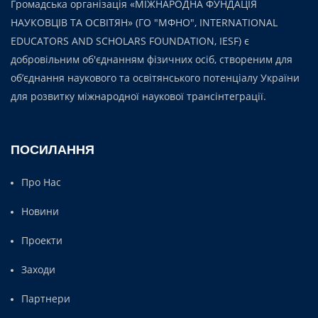
Громадська організація «МІЖНАРОДНА ФУНДАЦІЯ
НАУКОВЦІВ ТА ОСВІТЯН» (ГО "МФНО", INTERNATIONAL
EDUCATORS AND SCHOLARS FOUNDATION, IESF) є
добровільним об'єднанням фізичних осіб, створеним для
об’єднання наукового та освітянського потенціалу України
для розвитку міжнародної наукової трансінтеграції.
ПОСИЛАННЯ
Про Нас
Новини
Проекти
Заходи
Партнери