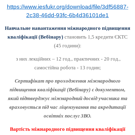
https://www.iesfukr.org/download/file/3df56887-
2c38-46dd-93fc-6b4d36101de1
Навчальне навантаження міжнародного підвищення
кваліфікації (Вебінару)
становить 1,5 кредити ЄКТС
(45 години):
з них лекційних – 12 год., практичних - 20 год.,
самостійна робота - 13 годин;
Сертифікат про проходження міжнародного
підвищення кваліфікації (Вебінару) є документом,
який підтверджує міжнародний досвід учасника та
враховується під час ліцензування та акредитації
освітніх послуг ЗВО.
Вартість
міжнародного підвищення кваліфікації