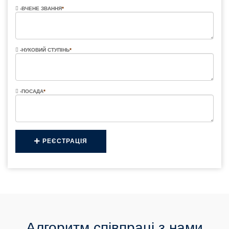
-ВЧЕНЕ ЗВАННЯ
*
-НУКОВИЙ СТУПІНЬ
*
-ПОСАДА
*
РЕЄСТРАЦІЯ
Алгоритм співпраці з нами