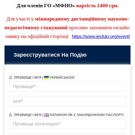
Для членів ГО «МФНО»
вартість
2
4
00 грн.
Для участі у
міжнародному дистанційному науково-
педагогічному стажуванні
просимо заповнити онлайн
-
заявку на офіційній сторінці
https://www.iesfukr.org/event/
Зареєструватися На Подію
ПРІЗВИЩЕ І ІМ'Я |
УКРАЇНСЬКОЮ
ПРІЗВИЩЕ І ІМ'Я |
ЛАТИНОЮ ЯК У ЗАКОРДОННОМУ ПАСПОРТІ