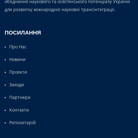
об’єднання наукового та освітянського потенціалу України
для розвитку міжнародної наукової трансінтеграції.
ПОСИЛАННЯ
Про Нас
Новини
Проекти
Заходи
Партнери
Контакти
Репозитарій