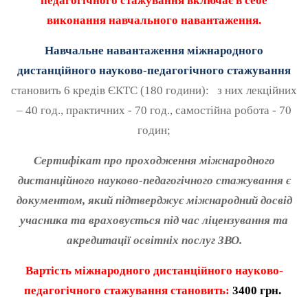
педагогічного стажування включає в себе
виконання навчального навантаження.
Навчальне навантаження міжнародного
дистанційного науково-педагогічного стажування
становить 6 кредів ЄКТС (180 години): з них лекційних
– 40 год., практичних - 70 год., самостійна робота - 70
годин;
Сертифікат про проходження міжнародного
дистанційного науково-педагогічного стажування є
документом, який підтверджує міжнародний досвід
учасника та враховується під час ліцензування та
акредитації освітніх послуг ЗВО.
Вартість
міжнародного дистанційного науково-
педагогічного стажування становить:
3
400 грн.