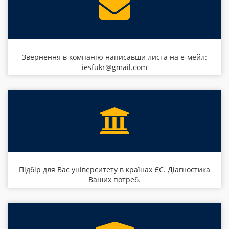
Звернення в компанію написавши листа на е-мейл:
iesfukr@gmail.com
Підбір для Вас університету в країнах ЄС. Діагностика
Ваших потреб.