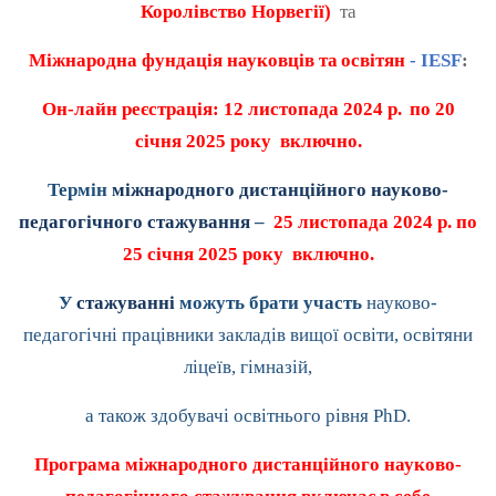
Королівство Норвегії)
та
Міжнародна фундація науковців та
освітян
- IESF
:
Он-лайн реєстрація: 12 листопада 2024 р.
по 20
січня 2025 року включно.
Термін
міжнародного дистанційного науково-
педагогічного стажування
–
25 листопада 2024 р. по
25 січня 2025 року включно.
У
стажуванні
можуть брати участь
науково-
педагогічні працівники закладів вищої освіти, освітяни
ліцеїв, гімназій,
а також здобувачі освітнього рівня
PhD
.
Програма міжнародного дистанційного науково-