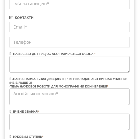
КОНТАКТИ
НАЗВА ЗВО ДЕ ПРАЦЮЄ АБО НАВЧАЄТЬСЯ ОСОБА
*
-НАЗВА НАВЧАЛЬНИХ ДИСЦИПЛІН, ЯКІ ВИКЛАДАЄ АБО ВИВЧАЄ УЧАСНИК
(НЕ БІЛЬШЕ 3)
-ТЕМА НАУКОВОЇ РОБОТИ ДЛЯ МОНОГРАФІЇ ЧИ КОНФЕРЕНЦІЇ
*
-ВЧЕНЕ ЗВАННЯ
*
-НУКОВИЙ СТУПІНЬ
*