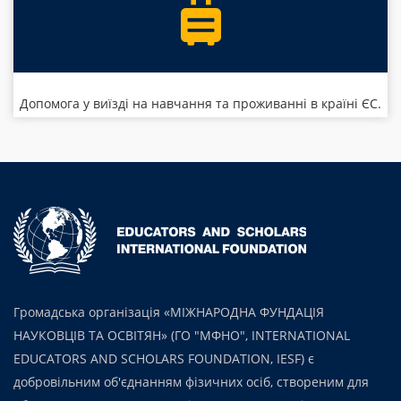
Допомога у виїзді на навчання та проживанні в країні ЄС.
Громадська організація «МІЖНАРОДНА ФУНДАЦІЯ
НАУКОВЦІВ ТА ОСВІТЯН» (ГО "МФНО", INTERNATIONAL
EDUCATORS AND SCHOLARS FOUNDATION, IESF) є
добровільним об'єднанням фізичних осіб, створеним для