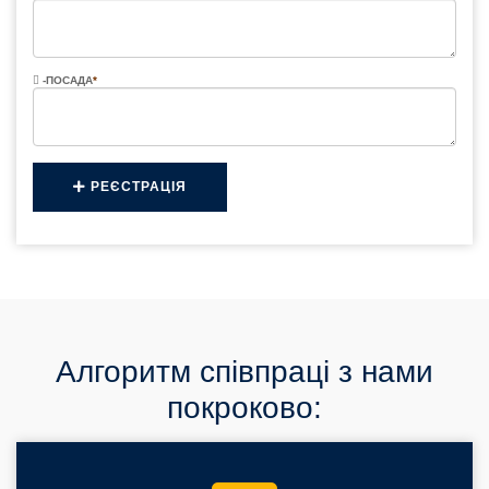
-ПОСАДА
*
РЕЄСТРАЦІЯ
Алгоритм співпраці з нами
покроково: