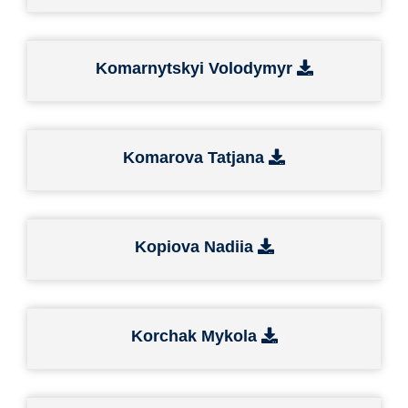
Komarnytskyi Volodymyr
Komarova Tatjana
Kopiova Nadiia
Korchak Mykola