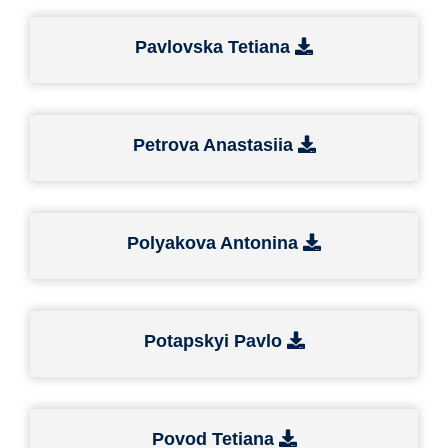
Pavlovska Tetiana
Petrova Anastasiia
Polyakova Antonina
Potapskyi Pavlo
Povod Tetiana