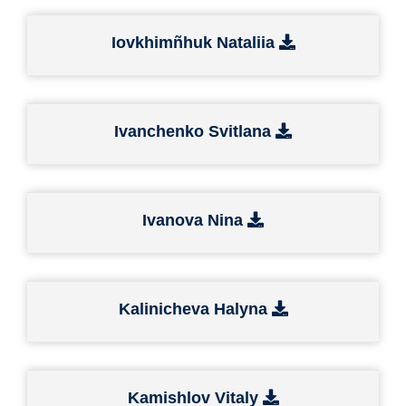
Iovkhimñhuk Nataliia
Ivanchenko Svitlana
Ivanova Nina
Kalinicheva Halyna
Kamishlov Vitaly