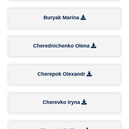
Buryak Marina
Cherednichenko Olena
Cherepok Olexandr
Cherevko Iryna