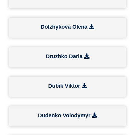
Dolzhykova Olena
Druzhko Daria
Dubik Viktor
Dudenko Volodymyr