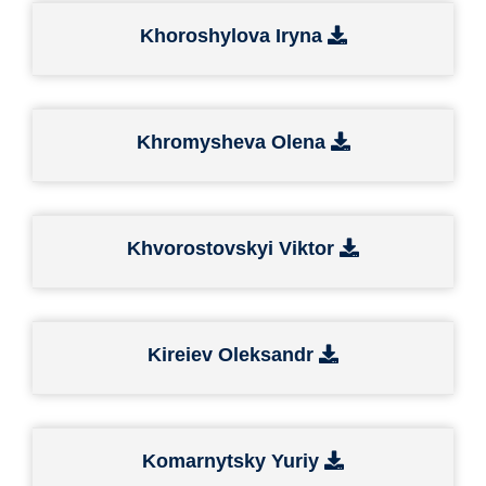
Khoroshylova Iryna
Khromysheva Olena
Khvorostovskyi Viktor
Kireiev Oleksandr
Komarnytsky Yuriy