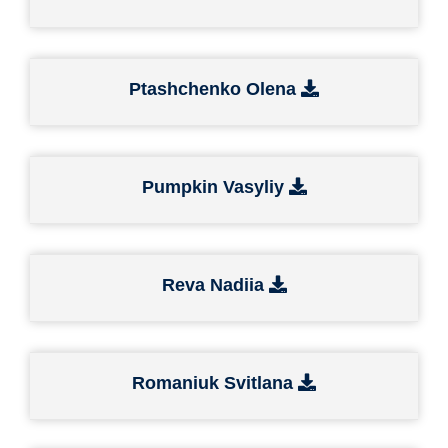
Ptashchenko Olena
Pumpkin Vasyliy
Reva Nadiia
Romaniuk Svitlana