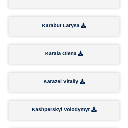
Karabut Larysa
Karaia Olena
Karazei Vitaliy
Kashperskyi Volodymyr