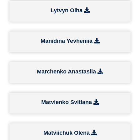
Lytvyn Olha
Manidina Yevheniia
Marchenko Anastasiia
Matvienko Svitlana
Matviichuk Olena