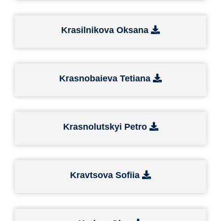
Krasilnikova Oksana
Krasnobaieva Tetiana
Krasnolutskyi Petro
Kravtsova Sofiia