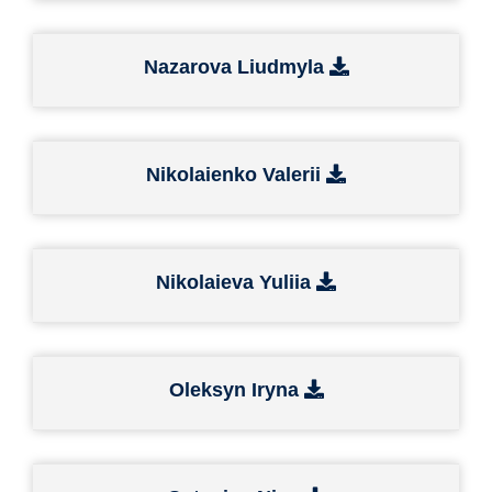
Nazarova Liudmyla
Nikolaienko Valerii
Nikolaieva Yuliia
Oleksyn Iryna