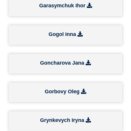
Garasymchuk Ihor
Gogol Inna
Goncharova Jana
Gorbovy Oleg
Grynkevych Iryna