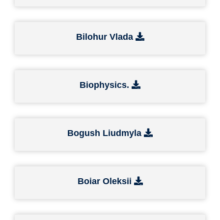
Bilohur Vlada
Biophysics.
Bogush Liudmyla
Boiar Oleksii