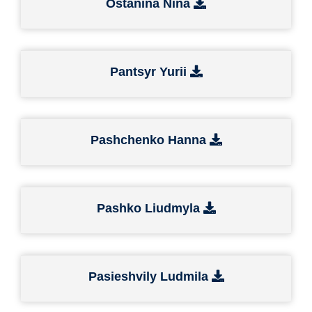
Ostanina Nina
Pantsyr Yurii
Pashchenko Hanna
Pashko Liudmyla
Pasieshvily Ludmila