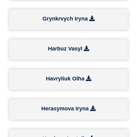
Grynkrvych Iryna
Harbuz Vasyl
Havryliuk Olha
Herasymova Iryna