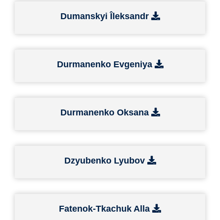
Dumanskyi Îleksandr
Durmanenko Evgeniya
Durmanenko Oksana
Dzyubenko Lyubov
Fatenok-Tkachuk Alla