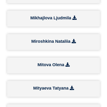
Mikhajlova Ljudmila
Miroshkina Nataliia
Mitova Olena
Mityaeva Tatyana