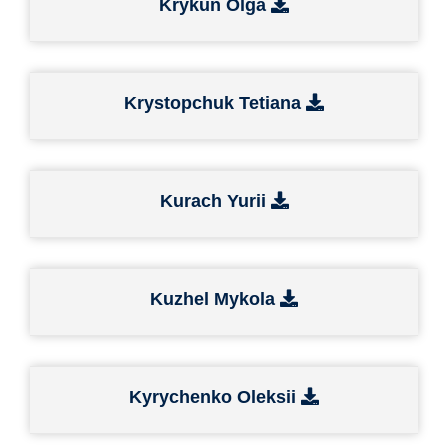
Krykun Olga
Krystopchuk Tetiana
Kurach Yurii
Kuzhel Mykola
Kyrychenko Oleksii