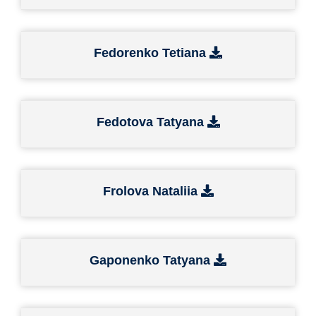
Fedorenko Tetiana
Fedotova Tatyana
Frolova Nataliia
Gaponenko Tatyana