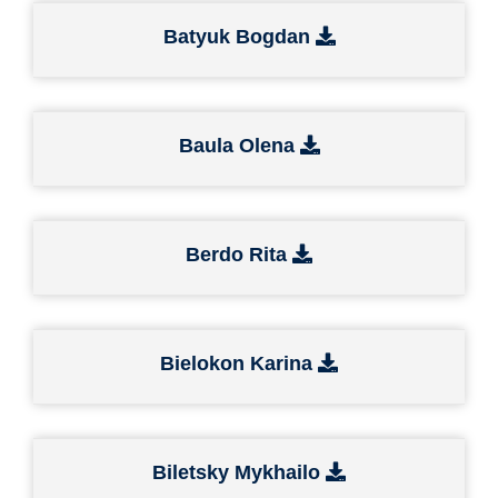
Batyuk Bogdan
Baula Olena
Berdo Rita
Bielokon Karina
Biletsky Mykhailo