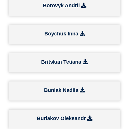
Borovyk Andrii
Boychuk Inna
Britskan Tetiana
Buniak Nadiia
Burlakov Oleksandr