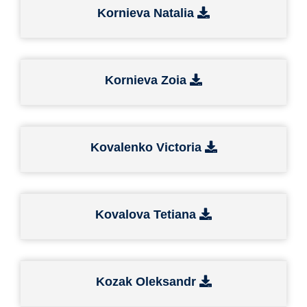
Kornieva Natalia
Kornieva Zoia
Kovalenko Victoria
Kovalova Tetiana
Kozak Oleksandr