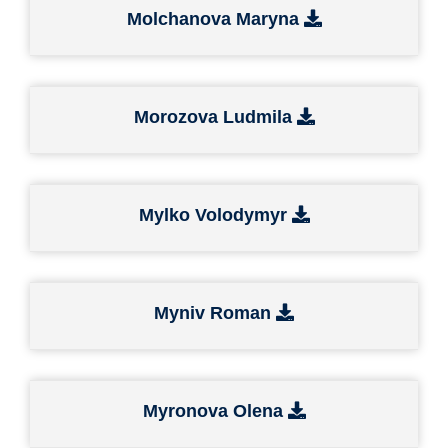
Molchanova Maryna
Morozova Ludmila
Mylko Volodymyr
Myniv Roman
Myronova Olena