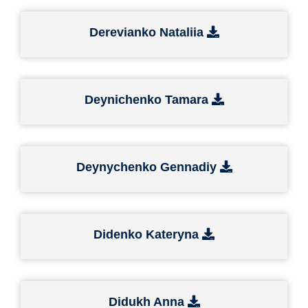
Derevianko Nataliia
Deynichenko Tamara
Deynychenko Gennadiy
Didenko Kateryna
Didukh Anna