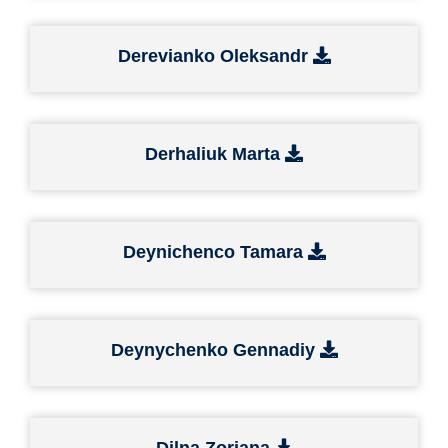
Derevianko Oleksandr
Derhaliuk Marta
Deynichenco Tamara
Deynychenko Gennadiy
Dilna Zoriana