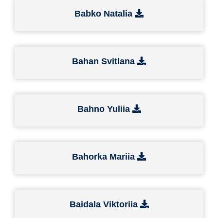
Babko Natalia
Bahan Svitlana
Bahno Yuliia
Bahorka Mariia
Baidala Viktoriia