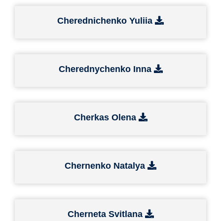
Cherednichenko Yuliia
Cherednychenko Inna
Cherkas Olena
Chernenko Natalya
Cherneta Svitlana