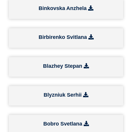
Binkovska Anzhela
Birbirenko Svitlana
Blazhey Stepan
Blyzniuk Serhii
Bobro Svetlana