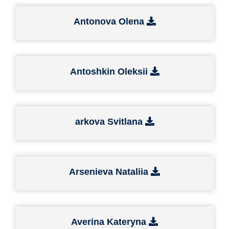
Antonova Olena
Antoshkin Oleksii
arkova Svitlana
Arsenieva Nataliia
Averina Kateryna