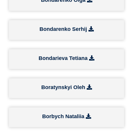
Bondarenko Serhij
Bondarieva Tetiana
Boratynskyi Oleh
Borbych Nataliia