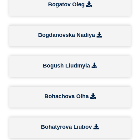
Bogatov Oleg
Bogdanovska Nadiya
Bogush Liudmyla
Bohachova Olha
Bohatyrova Liubov