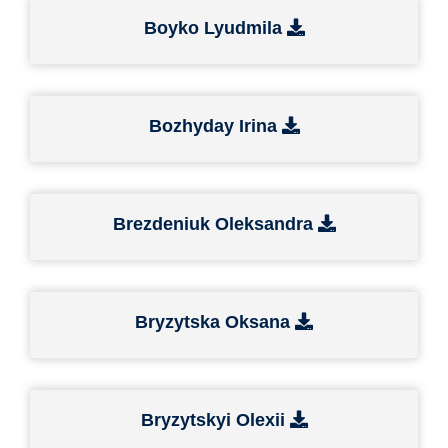
Boyko Lyudmila
Bozhyday Irina
Brezdeniuk Oleksandra
Bryzytska Oksana
Bryzytskyi Olexii