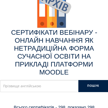
CЕРТИФІКАТИ ВЕБІНАРУ -
ОНЛАЙН НАВЧАННЯ ЯК
НЕТРАДИЦІЙНА ФОРМА
СУЧАСНОЇ ОСВІТИ НА
ПРИКЛАДІ ПЛАТФОРМИ
MOODLE
ПОШУК
Всього сертифікатів - 298, показано 298