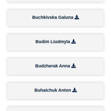
Buchkivska Galuna
Budim Liudmyla
Budzherak Anna
Buhaichuk Anton