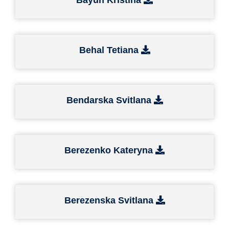
Behal Tetiana
Bendarska Svitlana
Berezenko Kateryna
Berezenska Svitlana