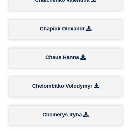
Chapiuk Olexandr
Chaus Hanna
Chelombitko Volodymyr
Chemerys Iryna