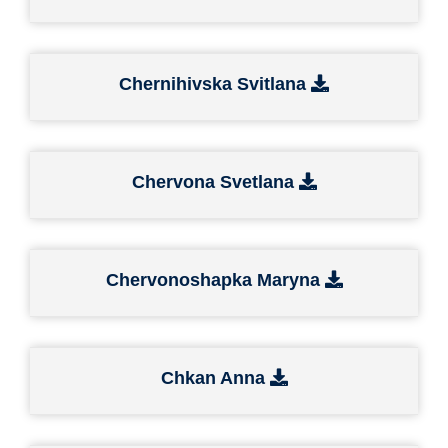
Chernihivska Svitlana
Chervona Svetlana
Chervonoshapka Maryna
Chkan Anna