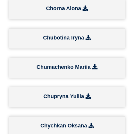
Chorna Alona
Chubotina Iryna
Chumachenko Mariia
Chupryna Yuliia
Chychkan Oksana