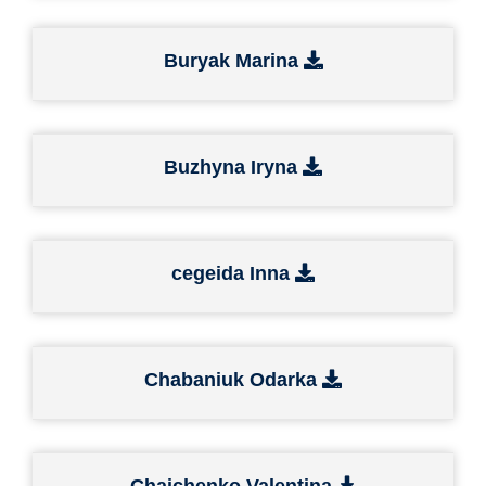
Buryak Marina
Buzhyna Iryna
cegeida Inna
Chabaniuk Odarka
Chaichenko Valentina