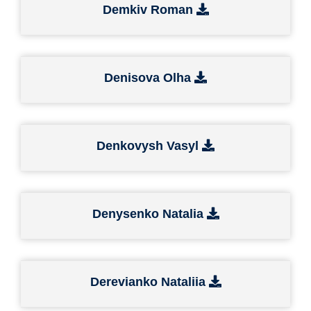
Demkiv Roman
Denisova Olha
Denkovysh Vasyl
Denysenko Natalia
Derevianko Nataliia