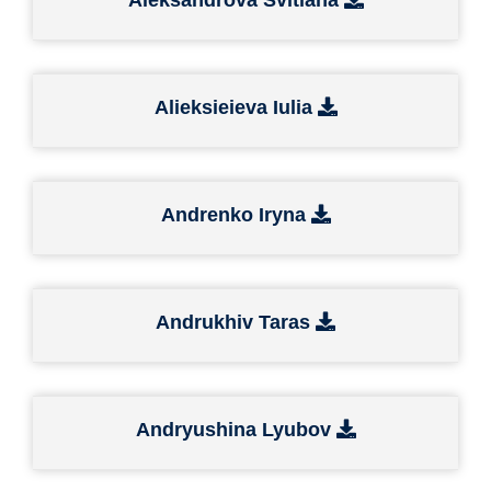
Alieksieieva Iulia
Andrenko Iryna
Andrukhiv Taras
Andryushina Lyubov