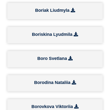
Boriak Liudmyla
Boriskina Lyudmila
Boro Svetlana
Borodina Nataliia
Borovkova Viktoriia