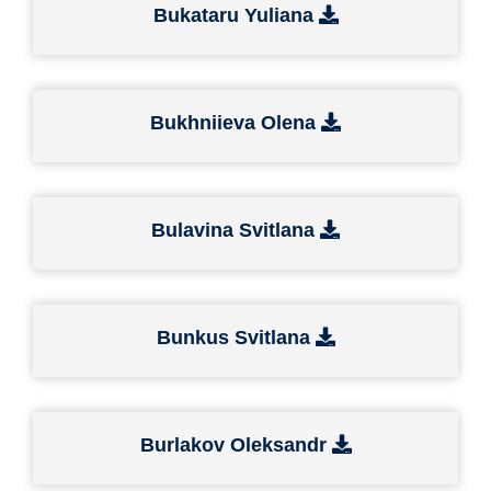
Bukataru Yuliana
Bukhniieva Olena
Bulavina Svitlana
Bunkus Svitlana
Burlakov Oleksandr