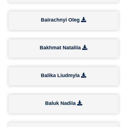
Bairachnyi Oleg
Bakhmat Nataliia
Balika Liudmyla
Baluk Nadiia