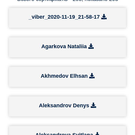
_viber_2020-11-19_21-58-17
Agarkovа Nataliia
Akhmedov Elhsan
Aleksandrov Denys
Aleksandrova Svitlana