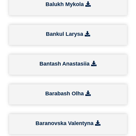
Balukh Mykola
Bankul Larysa
Bantash Anastasiia
Barabash Olha
Baranovska Valentyna