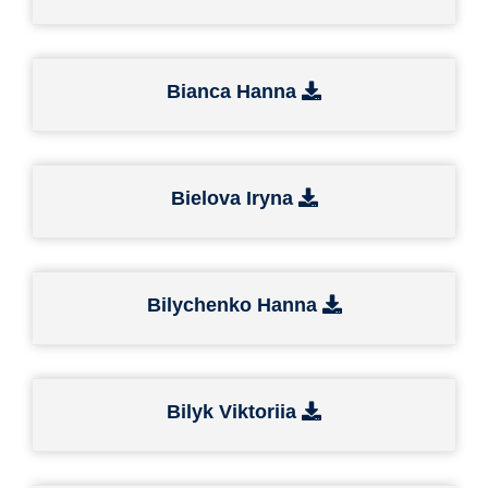
Bianca Hanna
Bielova Iryna
Bilychenko Hanna
Bilyk Viktoriia