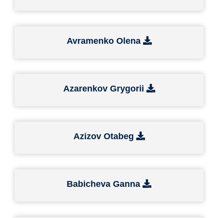
Avramenko Olena
Azarenkov Grygorii
Azizov Otabeg
Babicheva Ganna