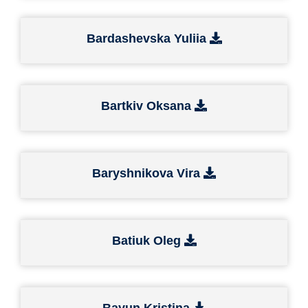
Bardashevska Yuliia
Bartkiv Oksana
Baryshnikova Vira
Batiuk Oleg
Bayun Kristina