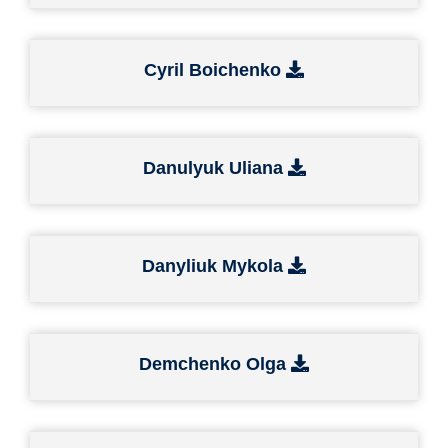
Cyril Boichenko
Danulyuk Uliana
Danyliuk Mykola
Demchenko Olga