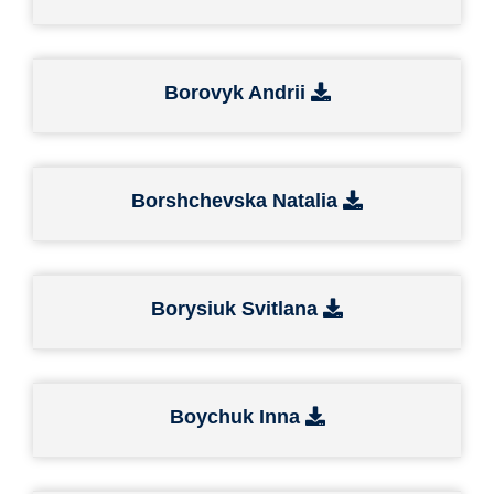
Borovyk Andrii
Borshchevska Natalia
Borysiuk Svitlana
Boychuk Inna