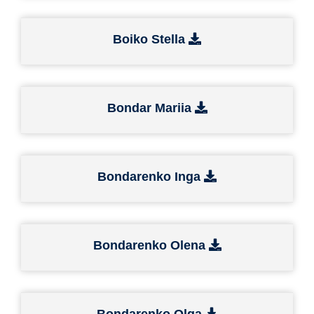
Boiko Stella
Bondar Mariia
Bondarenko Inga
Bondarenko Olena
Bondarenko Olga