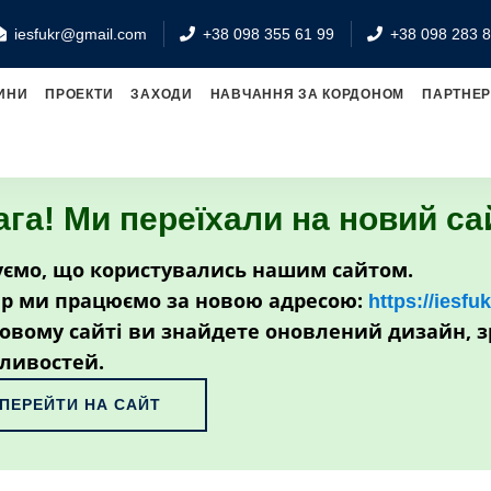
iesfukr@gmail.com
+38 098 355 61 99
+38 098 283 8
ИНИ
ПРОЕКТИ
ЗАХОДИ
НАВЧАННЯ ЗА КОРДОНОМ
ПАРТНЕ
ага! Ми переїхали на новий са
ємо, що користувались нашим сайтом.
р ми працюємо за новою адресою:
https://iesfu
овому сайті ви знайдете оновлений дизайн, з
ливостей.
ПЕРЕЙТИ НА САЙТ