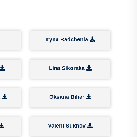
Iryna Radchenia
Lina Sikoraka
a
Oksana Bilier
Valerii Sukhov