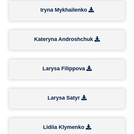
Iryna Mykhailenko
Kateryna Androshchuk
Larysa Filippova
Larysa Satyr
Lidiia Klymenko