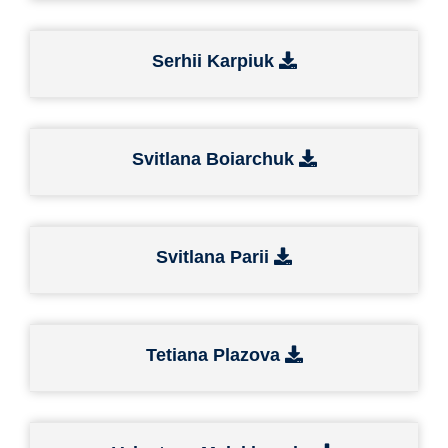
Serhii Karpiuk
Svitlana Boiarchuk
Svitlana Parii
Tetiana Plazova