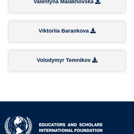
Valentyna Malakhovska
Viktoriia Barankova
Volodymyr Temnikov