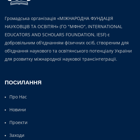
Громадська організація «МІЖНАРОДНА ФУНДАЦІЯ
НАУКОВЦІВ ТА ОСВІТЯН» (ГО "МФНО", INTERNATIONAL
EDUCATORS AND SCHOLARS FOUNDATION, IESF) є
добровільним об'єднанням фізичних осіб, створеним для
об’єднання наукового та освітянського потенціалу України
для розвитку міжнародної наукової трансінтеграції.
ПОСИЛАННЯ
Про Нас
Новини
Проекти
Заходи