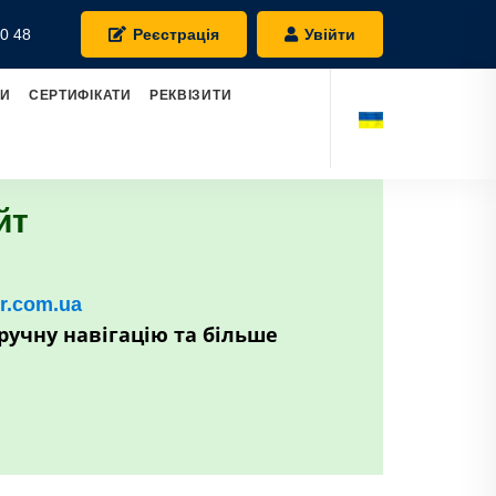
0 48
Реєстрація
Увійти
РИ
СЕРТИФІКАТИ
РЕКВІЗИТИ
йт
kr.com.ua
ручну навігацію та більше