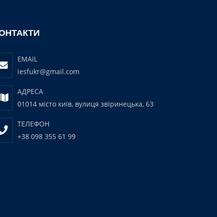
ОНТАКТИ
EMAIL
iesfukr@gmail.com
АДРЕСА
01014 місто київ, вулиця звіринецька, 63
ТЕЛЕФОН
+38 098 355 61 99