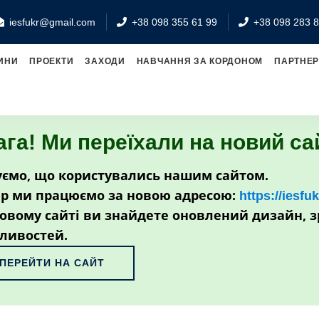
iesfukr@gmail.com
+38 098 355 61 99
+38 098 283 8
ИНИ
ПРОЕКТИ
ЗАХОДИ
НАВЧАННЯ ЗА КОРДОНОМ
ПАРТНЕ
ага! Ми переїхали на новий са
ємо, що користувались нашим сайтом.
р ми працюємо за новою адресою:
https://iesfu
овому сайті ви знайдете оновлений дизайн, з
ливостей.
ПЕРЕЙТИ НА САЙТ