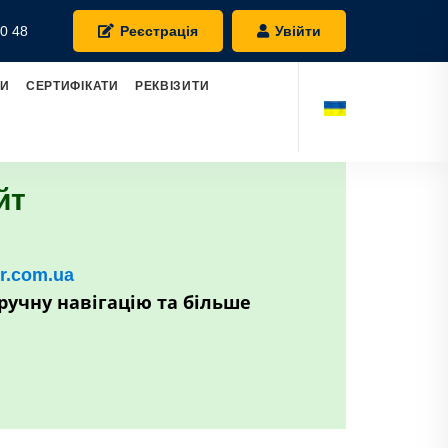
0 48
Реєстрація
Увійти
РИ
СЕРТИФІКАТИ
РЕКВІЗИТИ
йт
kr.com.ua
ручну навігацію та більше