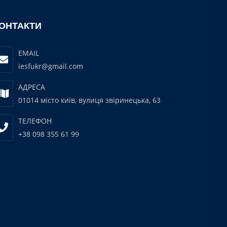
ОНТАКТИ
EMAIL
iesfukr@gmail.com
АДРЕСА
01014 місто київ, вулиця звіринецька, 63
ТЕЛЕФОН
+38 098 355 61 99