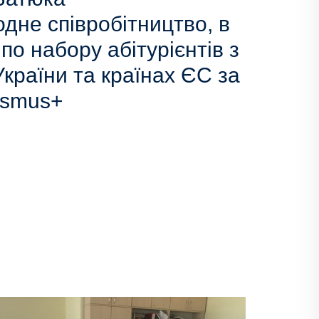
дне співробітництво, в
о набору абітурієнтів з
країни та країнах ЄС за
asmus+