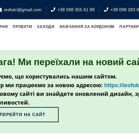
iesfukr@gmail.com
+38 098 355 61 99
+38 098 283 8
ИНИ
ПРОЕКТИ
ЗАХОДИ
НАВЧАННЯ ЗА КОРДОНОМ
ПАРТНЕ
ага! Ми переїхали на новий са
ємо, що користувались нашим сайтом.
р ми працюємо за новою адресою:
https://iesfu
овому сайті ви знайдете оновлений дизайн, з
ливостей.
ПЕРЕЙТИ НА САЙТ