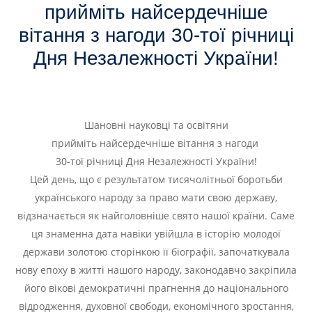
прийміть найсердечніше
вітання з нагоди 30-тої річниці
Дня Незалежності України!
Шановні науковці та освітяни
прийміть найсердечніше вітання з нагоди
30-тої річниці Дня Незалежності України!
Цей день, що є результатом тисячолітньої боротьби
українського народу за право мати свою державу,
відзначається як найголовніше свято нашої країни. Саме
ця знаменна дата навіки увійшла в історію молодої
держави золотою сторінкою її біографії, започаткувала
нову епоху в житті нашого народу, законодавчо закріпила
його вікові демократичні прагнення до національного
відродження, духовної свободи, економічного зростання,