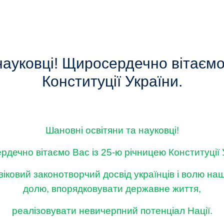
науковці! Щиросердечно вітаємо
Конституції України.
Шановні освітяни та науковці!
дечно вітаємо Вас із 25-ю річницею Конституції 
 віковий законотворчий досвід українців і волю н
долю, впорядковувати державне життя,
реалізовувати невичерпний потенціал Нації.