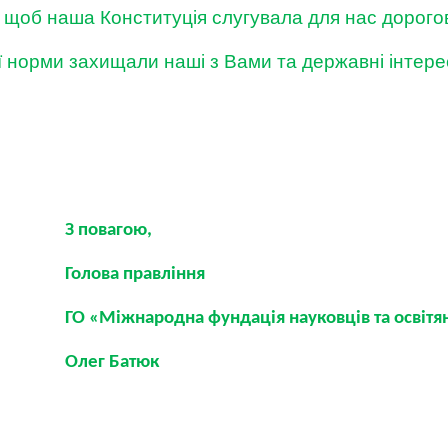
щоб наша Конституція слугувала для нас дорого
її норми захищали наші з Вами та державні інтере
З повагою,
Голова правління
ГО «Міжнародна фундація науковців та освітя
Олег Батюк