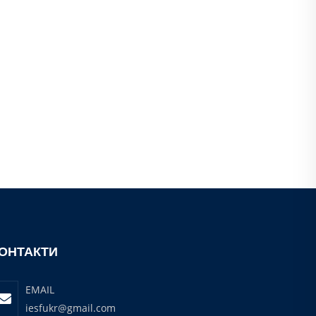
ОНТАКТИ
EMAIL
iesfukr@gmail.com