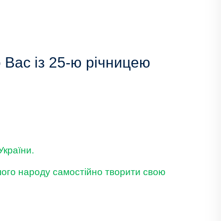
 Вас із 25-ю річницею
України.
ашого народу самостійно творити свою