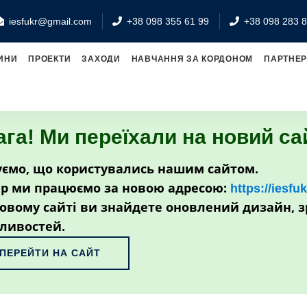
iesfukr@gmail.com
+38 098 355 61 99
+38 098 283 8
ИНИ
ПРОЕКТИ
ЗАХОДИ
НАВЧАННЯ ЗА КОРДОНОМ
ПАРТНЕ
ага! Ми переїхали на новий са
ємо, що користувались нашим сайтом.
р ми працюємо за новою адресою:
https://iesfu
овому сайті ви знайдете оновлений дизайн, з
ливостей.
ПЕРЕЙТИ НА САЙТ