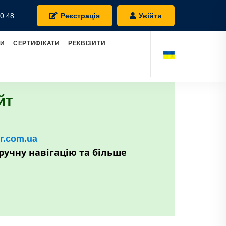
0 48
Реєстрація
Увійти
РИ
СЕРТИФІКАТИ
РЕКВІЗИТИ
йт
kr.com.ua
ручну навігацію та більше