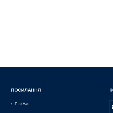
ПОСИЛАННЯ
К
Про Нас