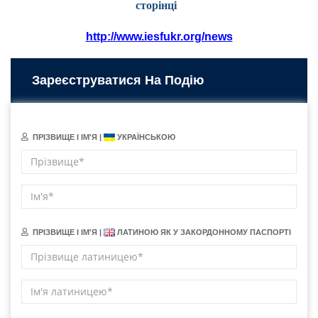
сторінці
http://www.iesfukr.org/news
Зареєструватися На Подію
ПРІЗВИЩЕ І ІМ'Я |
УКРАЇНСЬКОЮ
ПРІЗВИЩЕ І ІМ'Я |
ЛАТИНОЮ ЯК У ЗАКОРДОННОМУ ПАСПОРТІ