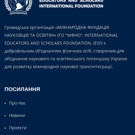
Громадська організація «МІЖНАРОДНА ФУНДАЦІЯ
НАУКОВЦІВ ТА ОСВІТЯН» (ГО "МФНО", INTERNATIONAL
EDUCATORS AND SCHOLARS FOUNDATION, IESF) є
добровільним об'єднанням фізичних осіб, створеним для
об’єднання наукового та освітянського потенціалу України
для розвитку міжнародної наукової трансінтеграції.
ПОСИЛАННЯ
Про Нас
Новини
Проекти