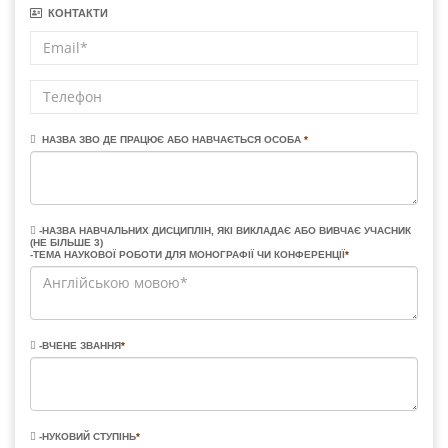
КОНТАКТИ
НАЗВА ЗВО ДЕ ПРАЦЮЄ АБО НАВЧАЄТЬСЯ ОСОБА
*
-НАЗВА НАВЧАЛЬНИХ ДИСЦИПЛІН, ЯКІ ВИКЛАДАЄ АБО ВИВЧАЄ УЧАСНИК
(НЕ БІЛЬШЕ 3)
-ТЕМА НАУКОВОЇ РОБОТИ ДЛЯ МОНОГРАФІЇ ЧИ КОНФЕРЕНЦІЇ
*
-ВЧЕНЕ ЗВАННЯ
*
-НУКОВИЙ СТУПІНЬ
*