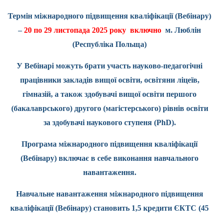
Термін міжнародного підвищення кваліфікації (Вебінару)
–
20 по 29 листопада 2025 року включно
м. Люблін
(Республіка Польща)
У Вебінарі можуть брати участь науково-педагогічні
працівники закладів вищої освіти, освітяни ліцеїв,
гімназій, а також здобувачі вищої освіти першого
(бакалаврського) другого (магістерського) рівнів освіти
за здобувачі наукового ступеня (
PhD
).
Програма міжнародного підвищення кваліфікації
(Вебінару) включає в себе виконання навчального
навантаження.
Навчальне навантаження міжнародного підвищення
кваліфікації (Вебінару) становить 1,5 кредити ЄКТС (45