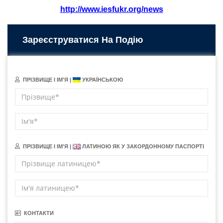
http://www.iesfukr.org/news
Зареєструватися На Подію
ПРІЗВИЩЕ І ІМ'Я |
УКРАЇНСЬКОЮ
ПРІЗВИЩЕ І ІМ'Я |
ЛАТИНОЮ ЯК У ЗАКОРДОННОМУ ПАСПОРТІ
КОНТАКТИ