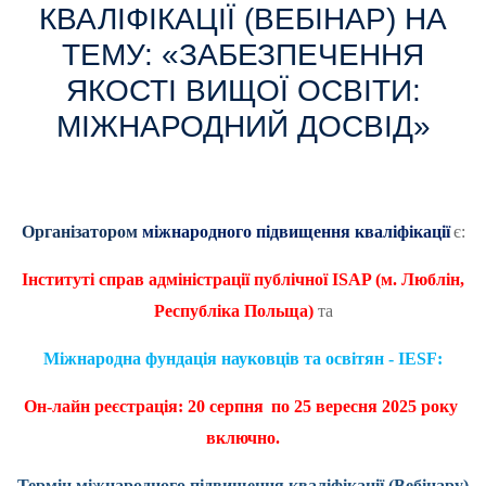
КВАЛІФІКАЦІЇ (ВЕБІНАР) НА
ТЕМУ: «ЗАБЕЗПЕЧЕННЯ
ЯКОСТІ ВИЩОЇ ОСВІТИ:
МІЖНАРОДНИЙ ДОСВІД»
Організатором
міжнародного підвищення кваліфікації
є:
Інституті справ адміністрації публічної
ISAP
(м. Люблін,
Республіка Польща)
та
Міжнародна фундація науковців та освітян - IESF:
Он-лайн реєстрація: 20 серпня
по 25 вересня 2025 року
включно.
Термін міжнародного підвищення кваліфікації (Вебінару)