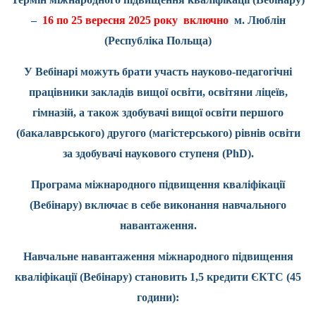
–
16 по 25 вересня 2025 року включно
м. Люблін
(Республіка Польща)
У Вебінарі можуть брати участь науково-педагогічні
працівники закладів вищої освіти, освітяни ліцеїв,
гімназій, а також здобувачі вищої освіти першого
(бакалаврського) другого (магістерського) рівнів освіти
за здобувачі наукового ступеня (
PhD
).
Програма міжнародного підвищення кваліфікації
(Вебінару) включає в себе виконання навчального
навантаження.
Навчальне навантаження міжнародного підвищення
кваліфікації (Вебінару) становить 1,5 кредити ЄКТС (45
години):