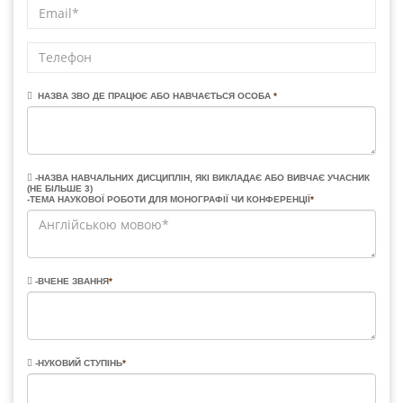
НАЗВА ЗВО ДЕ ПРАЦЮЄ АБО НАВЧАЄТЬСЯ ОСОБА
*
-НАЗВА НАВЧАЛЬНИХ ДИСЦИПЛІН, ЯКІ ВИКЛАДАЄ АБО ВИВЧАЄ УЧАСНИК
(НЕ БІЛЬШЕ 3)
-ТЕМА НАУКОВОЇ РОБОТИ ДЛЯ МОНОГРАФІЇ ЧИ КОНФЕРЕНЦІЇ
*
-ВЧЕНЕ ЗВАННЯ
*
-НУКОВИЙ СТУПІНЬ
*