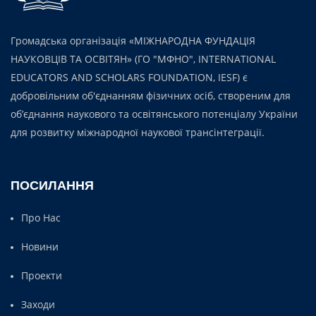
Громадська організація «МІЖНАРОДНА ФУНДАЦІЯ
НАУКОВЦІВ ТА ОСВІТЯН» (ГО "МФНО", INTERNATIONAL
EDUCATORS AND SCHOLARS FOUNDATION, IESF) є
добровільним об'єднанням фізичних осіб, створеним для
об’єднання наукового та освітянського потенціалу України
для розвитку міжнародної наукової трансінтеграції.
ПОСИЛАННЯ
Про Нас
Новини
Проекти
Заходи