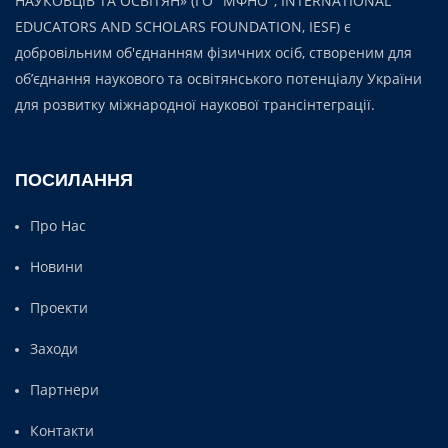
НАУКОВЦІВ ТА ОСВІТЯН» (ГО "МФНО", INTERNATIONAL
EDUCATORS AND SCHOLARS FOUNDATION, IESF) є
добровільним об'єднанням фізичних осіб, створеним для
об’єднання наукового та освітянського потенціалу України
для розвитку міжнародної наукової трансінтеграції.
ПОСИЛАННЯ
Про Нас
Новини
Проекти
Заходи
Партнери
Контакти