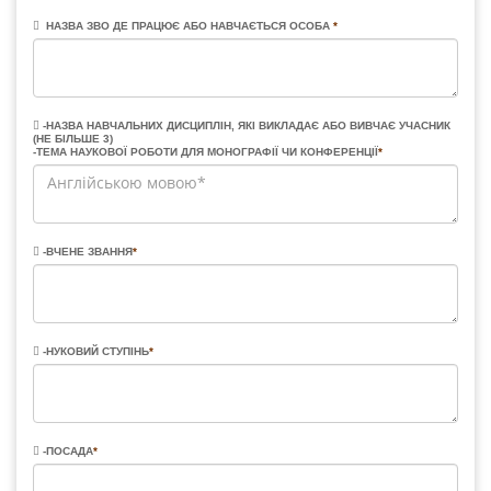
НАЗВА ЗВО ДЕ ПРАЦЮЄ АБО НАВЧАЄТЬСЯ ОСОБА
*
-НАЗВА НАВЧАЛЬНИХ ДИСЦИПЛІН, ЯКІ ВИКЛАДАЄ АБО ВИВЧАЄ УЧАСНИК
(НЕ БІЛЬШЕ 3)
-ТЕМА НАУКОВОЇ РОБОТИ ДЛЯ МОНОГРАФІЇ ЧИ КОНФЕРЕНЦІЇ
*
-ВЧЕНЕ ЗВАННЯ
*
-НУКОВИЙ СТУПІНЬ
*
-ПОСАДА
*