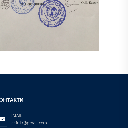
ОНТАКТИ
EMAIL
iesfukr@gmail.com