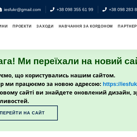
iesfukr@gmail.com
+38 098 355 61 99
+38 098 283 8
ИНИ
ПРОЕКТИ
ЗАХОДИ
НАВЧАННЯ ЗА КОРДОНОМ
ПАРТНЕ
ага! Ми переїхали на новий са
ємо, що користувались нашим сайтом.
р ми працюємо за новою адресою:
https://iesfu
овому сайті ви знайдете оновлений дизайн, з
ливостей.
ПЕРЕЙТИ НА САЙТ