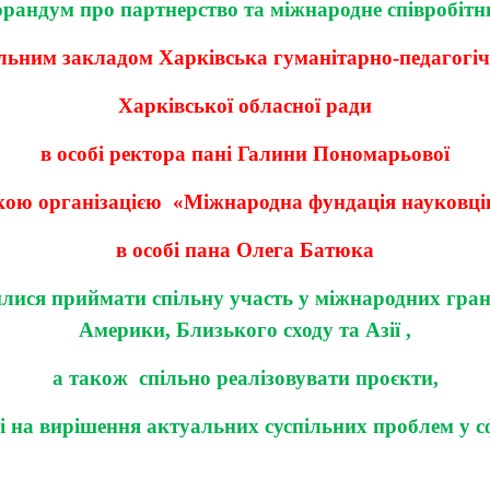
рандум про партнерство та міжнародне співробітн
ьним закладом Харківська гуманітарно-педагогіч
Харківської обласної ради
в особі ректора пані Галини Пономарьової
кою організацією «Міжнародна фундація науковців 
в особі пана Олега Батюка
илися приймати спільну участь у міжнародних гран
Америки, Близького сходу та Азії ,
а також спільно реалізовувати проєкти,
 на вирішення актуальних суспільних проблем у сф