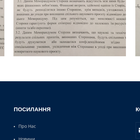
ПОСИЛАННЯ
К
Про Нас
Новини