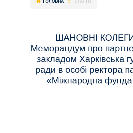
ГОЛОВНА
СТАТТЯ
ШАНОВНІ КОЛЕГИ і
Меморандум про партне
закладом Харківська г
ради в особі ректора 
«Міжнародна фундаці