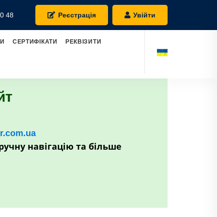
0 48
Реєстрація
Увійти
РИ
СЕРТИФІКАТИ
РЕКВІЗИТИ
йт
kr.com.ua
ручну навігацію та більше