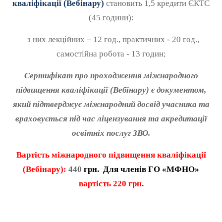
кваліфікації (Вебінару)
становить 1,5 кредити ЄКТС
(45 години):
з них лекційних – 12 год., практичних - 20 год.,
самостійна робота - 13 годин;
Сертифікат про проходження міжнародного
підвищення кваліфікації (Вебінару) є документом,
який підтверджує міжнародний досвід учасника та
враховується під час ліцензування та акредитації
освітніх послуг ЗВО.
Вартість
міжнародного підвищення кваліфікації
(Вебінару):
440
грн. Для членів ГО «МФНО»
вартість
220
грн.