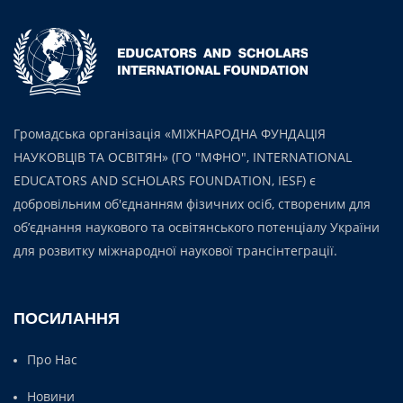
Громадська організація «МІЖНАРОДНА ФУНДАЦІЯ
НАУКОВЦІВ ТА ОСВІТЯН» (ГО "МФНО", INTERNATIONAL
EDUCATORS AND SCHOLARS FOUNDATION, IESF) є
добровільним об'єднанням фізичних осіб, створеним для
об’єднання наукового та освітянського потенціалу України
для розвитку міжнародної наукової трансінтеграції.
ПОСИЛАННЯ
Про Нас
Новини