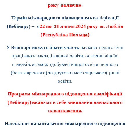
року включно.
Термін
міжнародного підвищення кваліфікації
(Вебінару)
– з
22 по 31 липня
2024 року м. Люблін
(Республіка Польща)
У
Вебінарі
можуть брати участь
науково-педагогічні
працівники закладів вищої освіти, освітяни ліцеїв,
гімназій, а також здобувачі вищої освіти першого
(бакалаврського) та другого (магістерського( рівні
освіти.
Програма міжнародного підвищення кваліфікації
(Вебінару)
включає в себе виконання навчального
навантаження.
Навчальне навантаження міжнародного підвищення