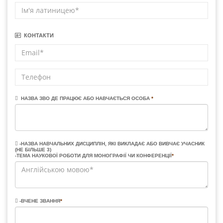
КОНТАКТИ
НАЗВА ЗВО ДЕ ПРАЦЮЄ АБО НАВЧАЄТЬСЯ ОСОБА
*
-НАЗВА НАВЧАЛЬНИХ ДИСЦИПЛІН, ЯКІ ВИКЛАДАЄ АБО ВИВЧАЄ УЧАСНИК
(НЕ БІЛЬШЕ 3)
-ТЕМА НАУКОВОЇ РОБОТИ ДЛЯ МОНОГРАФІЇ ЧИ КОНФЕРЕНЦІЇ
*
-ВЧЕНЕ ЗВАННЯ
*