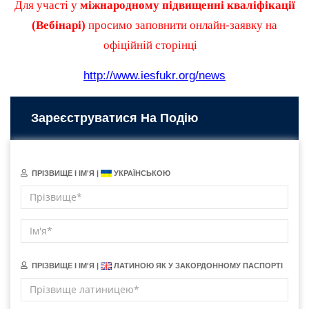
Для участі у
міжнародному підвищенні кваліфікації
(Вебінарі)
просимо заповнити онлайн-заявку на
офіційній сторінці
http://www.iesfukr.org/news
Зареєструватися На Подію
ПРІЗВИЩЕ І ІМ'Я |
УКРАЇНСЬКОЮ
ПРІЗВИЩЕ І ІМ'Я |
ЛАТИНОЮ ЯК У ЗАКОРДОННОМУ ПАСПОРТІ