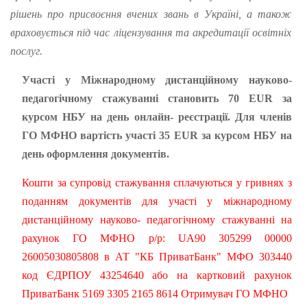
рішень про присвоєння вчених звань в Україні, а також
враховується під час ліцензування та акредитації освітніх
послуг.
Участі у Міжнародному дистанційному науково-
педагогічному стажуванні становить 70 EUR за
курсом НБУ на день онлайн- реєстрації. Для членів
ГО МФНО вартість участі 35 EUR за курсом НБУ на
день оформлення документів.
Кошти за супровід стажування сплачуються у гривнях з
поданням документів для участі у міжнародному
дистанційному науково- педагогічному стажуванні на
рахунок ГО МФНО р/р: UA90 305299 00000
26005030805808 в АТ "КБ ПриватБанк" МФО 303440
код ЄДРПОУ 43254640 або на картковий рахунок
ПриватБанк 5169 3305 2165 8614 Отримувач ГО МФНО