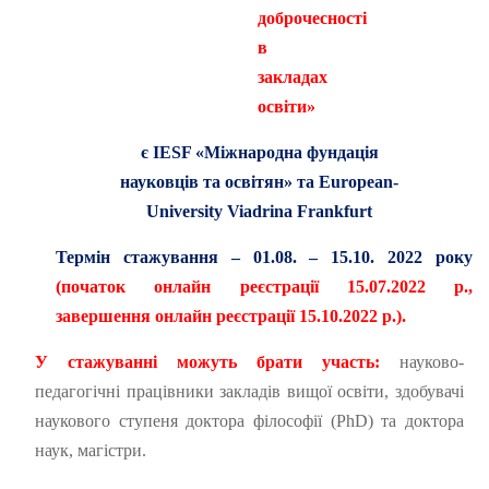
доброчесності
в
закладах
освіти
»
є
IESF «Міжнародна фундація
науковців та освітян» та European-
University Viadrina Frankfurt
Термін стажування – 01.08. – 15.10. 2022 року
(початок онлайн реєстрації 15.07.2022 р.,
завершення онлайн реєстрації 15.10.2022 р.).
У стажуванні можуть брати участь:
науково-
педагогічні працівники закладів вищої освіти, здобувачі
наукового ступеня доктора філософії (PhD) та доктора
наук, магістри.