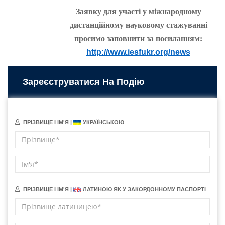
Заявку для участі у міжнародному
дистанційному науковому стажуванні
просимо заповнити за посиланням:
http://www.iesfukr.org/news
Зареєструватися На Подію
ПРІЗВИЩЕ І ІМ'Я |
УКРАЇНСЬКОЮ
ПРІЗВИЩЕ І ІМ'Я |
ЛАТИНОЮ ЯК У ЗАКОРДОННОМУ ПАСПОРТІ