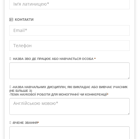
КОНТАКТИ
НАЗВА ЗВО ДЕ ПРАЦЮЄ АБО НАВЧАЄТЬСЯ ОСОБА
*
-НАЗВА НАВЧАЛЬНИХ ДИСЦИПЛІН, ЯКІ ВИКЛАДАЄ АБО ВИВЧАЄ УЧАСНИК
(НЕ БІЛЬШЕ 3)
-ТЕМА НАУКОВОЇ РОБОТИ ДЛЯ МОНОГРАФІЇ ЧИ КОНФЕРЕНЦІЇ
*
-ВЧЕНЕ ЗВАННЯ
*