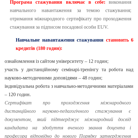
Програма стажування включає в себе:
виконання
навчального навантаження за темою стажування;
отримання міжнародного сертифікату про проходження
стажування за підписом посадової особи
E
U
V
.
Навчальне навантаження стажування
становить 6
кредитів (180 годин):
ознайомлення із сайтом університету – 12 годин;
участь у дистанційному семінарі-тренінгу та робота над
науково-методичними доповідями – 48 годин;
індивідуальна робота з навчально-методичними матеріалами
– 120 годин.
Сертифікат про проходження міжнародного
дистанційного науково-педагогічного стажування є
документом, який підтверджує міжнародний досвід
кандидата на здобуття вченого звання доцента і
професора відповідно до нового Порядку затвердження