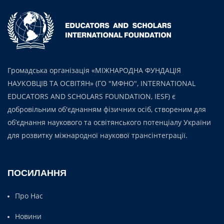
Громадська організація «МІЖНАРОДНА ФУНДАЦІЯ
НАУКОВЦІВ ТА ОСВІТЯН» (ГО "МФНО", INTERNATIONAL
EDUCATORS AND SCHOLARS FOUNDATION, IESF) є
добровільним об'єднанням фізичних осіб, створеним для
об’єднання наукового та освітянського потенціалу України
для розвитку міжнародної наукової трансінтеграції.
ПОСИЛАННЯ
Про Нас
Новини