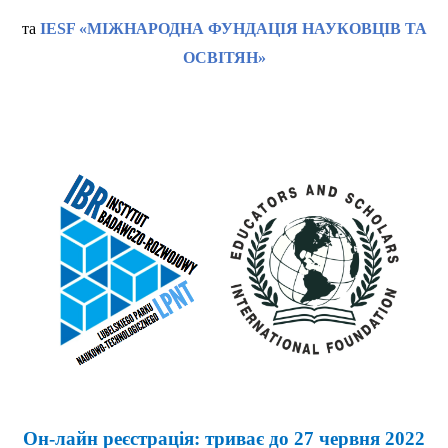
та
IESF «МІЖНАРОДНА ФУНДАЦІЯ НАУКОВЦІВ ТА
ОСВІТЯН»
Он-лайн реєстрація: триває до
27 червн
я 2022