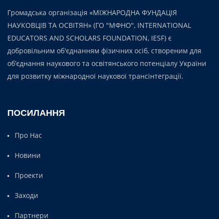
Громадська організація «МІЖНАРОДНА ФУНДАЦІЯ
НАУКОВЦІВ ТА ОСВІТЯН» (ГО "МФНО", INTERNATIONAL
EDUCATORS AND SCHOLARS FOUNDATION, IESF) є
добровільним об'єднанням фізичних осіб, створеним для
об’єднання наукового та освітянського потенціалу України
для розвитку міжнародної наукової трансінтеграції.
ПОСИЛАННЯ
Про Нас
Новини
Проекти
Заходи
Партнери