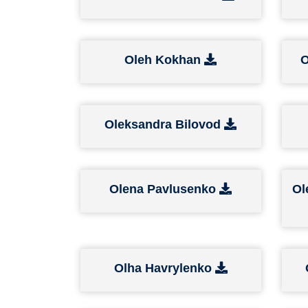
Oleh Kokhan
O
Oleksandra Bilovod
Olena Pavlusenko
Ol
Olha Havrylenko