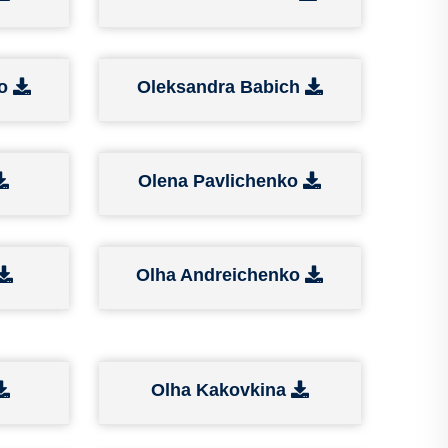
ko
Oleksandra Babich
Olena Pavlichenko
Olha Andreichenko
Olha Kakovkina