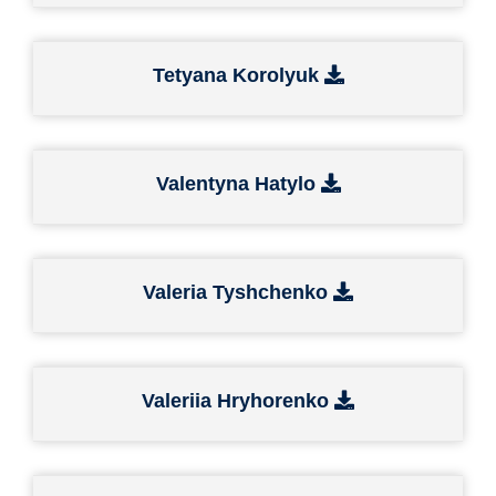
Tetyana Korolyuk
Valentyna Hatylo
Valeria Tyshchenko
Valeriia Hryhorenko