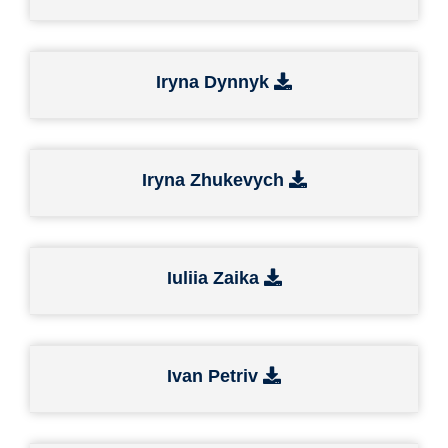
Iryna Dynnyk
Iryna Zhukevych
Iuliia Zaika
Ivan Petriv