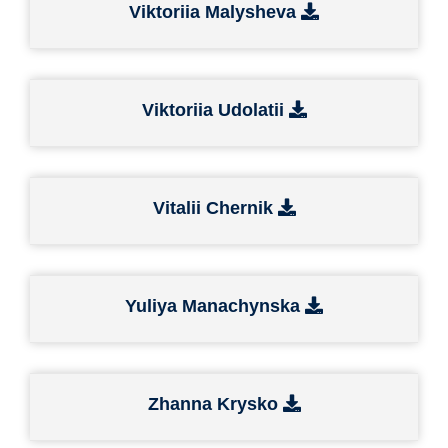
Viktoriia Malysheva
Viktoriia Udolatii
Vitalii Chernik
Yuliya Manachynska
Zhanna Krysko