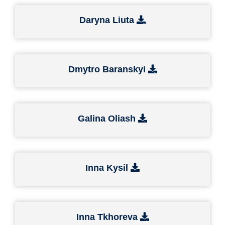
Daryna Liuta
Dmytro Baranskyi
Galina Oliash
Inna Kysil
Inna Tkhoreva