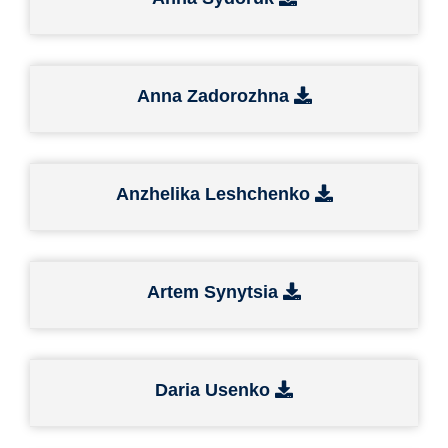
Anna Zadorozhna
Anzhelika Leshchenko
Artem Synytsia
Daria Usenko