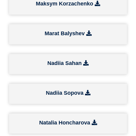
Maksym Korzachenko
Marat Balyshev
Nadiia Sahan
Nadiia Sopova
Natalia Honcharova