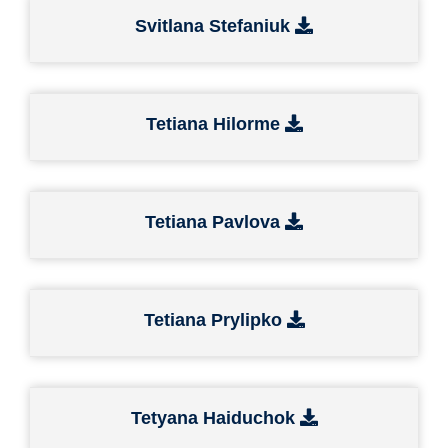
Svitlana Stefaniuk
Tetiana Hilorme
Tetiana Pavlova
Tetiana Prylipko
Tetyana Haiduchok