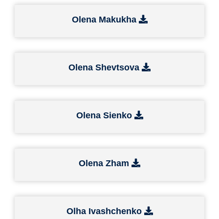
Olena Makukha
Olena Shevtsova
Olena Sienko
Olena Zham
Olha Ivashchenko