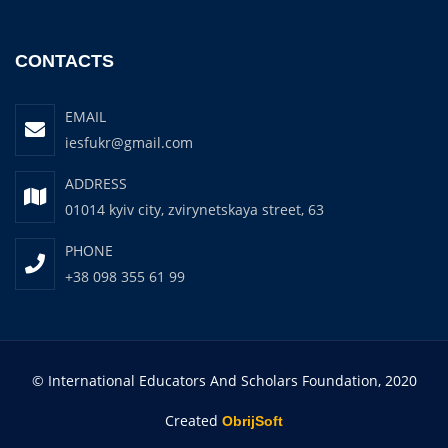
CONTACTS
EMAIL
iesfukr@gmail.com
ADDRESS
01014 kyiv city, zvirynetskaya street, 63
PHONE
+38 098 355 61 99
© International Educators And Scholars Foundation, 2020
Created
ObrijSoft