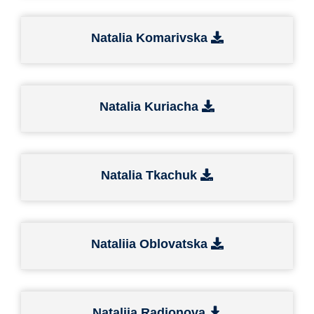
Natalia Komarivska
Natalia Kuriacha
Natalia Tkachuk
Nataliia Oblovatska
Nataliia Radionova