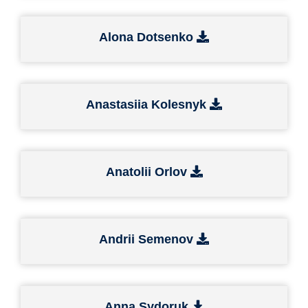
Alona Dotsenko
Anastasiia Kolesnyk
Anatolii Orlov
Andrii Semenov
Anna Sydoruk