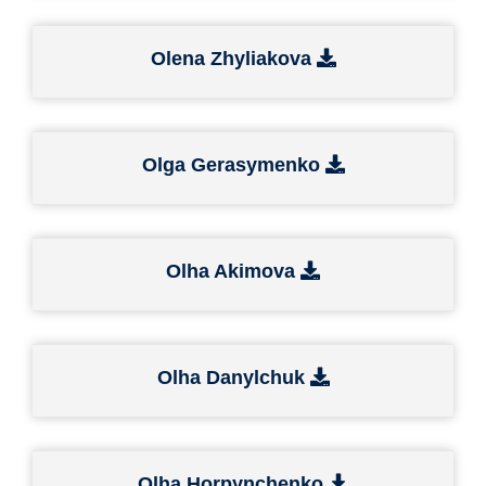
Olena Zhyliakova
Olga Gerasymenko
Olha Akimova
Olha Danylchuk
Olha Horpynchenko