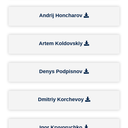
Andrij Honcharov
Artem Koldovskiy
Denys Podpisnov
Dmitriy Korchevoy
Igor Kryvoruchko