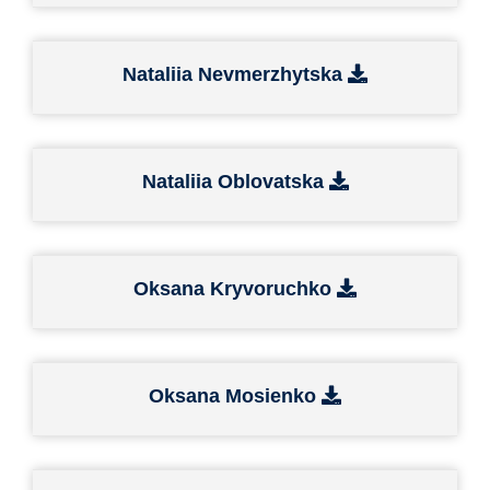
Nataliia Nevmerzhytska
Nataliia Oblovatska
Oksana Kryvoruchko
Oksana Mosienko