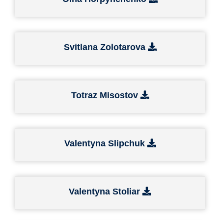
Svitlana Zolotarova
Totraz Misostov
Valentyna Slipchuk
Valentyna Stoliar