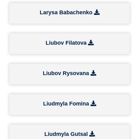
Larysa Babachenko
Liubov Filatova
Liubov Rysovana
Liudmyla Fomina
Liudmyla Gutsal