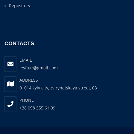
Repository
CONTACTS
EMAIL
iesfukr@gmail.com
ADDRESS
01014 kyiv city, zvirynetskaya street, 63
PHONE
+38 098 355 61 99