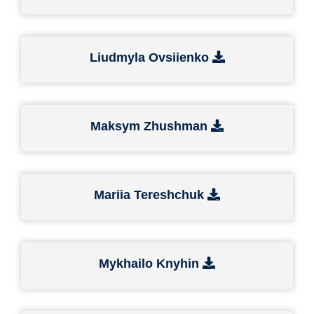
Liudmyla Ovsiienko
Maksym Zhushman
Mariia Tereshchuk
Mykhailo Knyhin