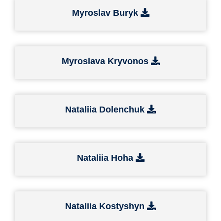
Myroslav Buryk
Myroslava Kryvonos
Nataliia Dolenchuk
Nataliia Hoha
Nataliia Kostyshyn