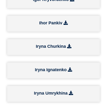
Ihor Pankiv
Iryna Churkina
Iryna Ignatenko
Iryna Umrykhina