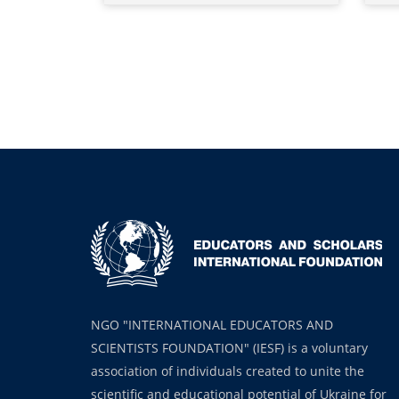
NGO "INTERNATIONAL EDUCATORS AND
SCIENTISTS FOUNDATION" (IESF) is a voluntary
association of individuals created to unite the
scientific and educational potential of Ukraine for