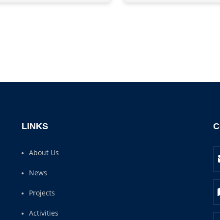
LINKS
C
About Us
News
Projects
Activities