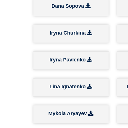
Dana Sopova
Iryna Churkina
Iryna Pavlenko
Lina Ignatenko
Mykola Aryayev