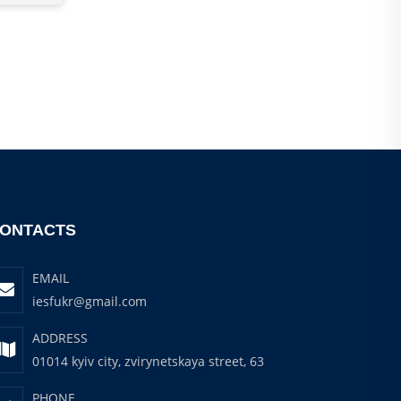
ONTACTS
EMAIL
iesfukr@gmail.com
ADDRESS
01014 kyiv city, zvirynetskaya street, 63
PHONE