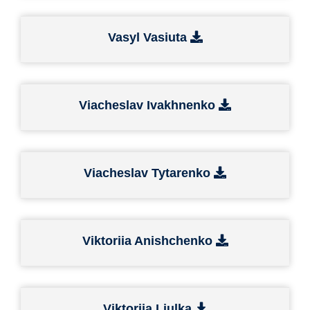
Vasyl Vasiuta
Viacheslav Ivakhnenko
Viacheslav Tytarenko
Viktoriia Anishchenko
Viktoriia Liulka