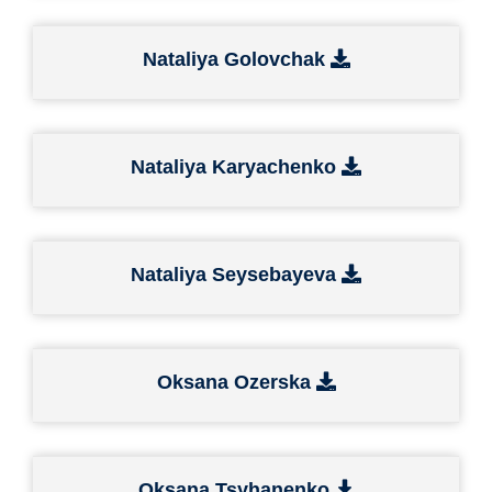
Nataliya Golovchak
Nataliya Karyachenko
Nataliya Seysebayeva
Oksana Ozerska
Oksana Tsyhanenko