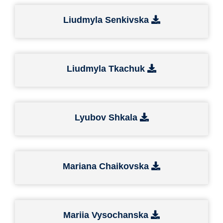
Liudmyla Senkivska
Liudmyla Tkachuk
Lyubov Shkala
Mariana Chaikovska
Mariia Vysochanska