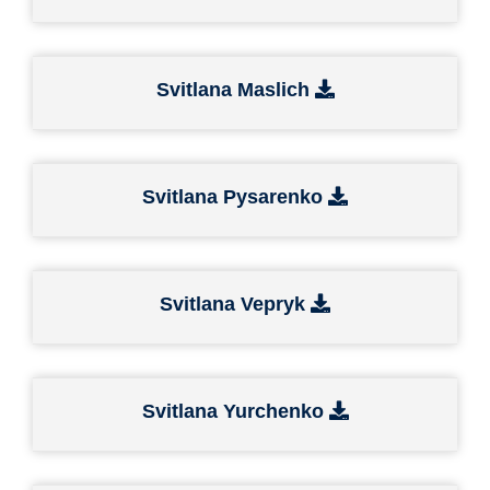
Svitlana Maslich
Svitlana Pysarenko
Svitlana Vepryk
Svitlana Yurchenko