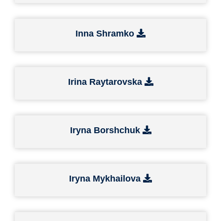
Inna Shramko
Irina Raytarovska
Iryna Borshchuk
Iryna Mykhailova