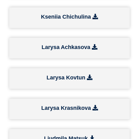
Kseniia Chichulina
Larysa Achkasova
Larysa Kovtun
Larysa Krasnikova
Liudmila Matsuk