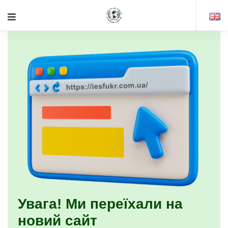
Увага! Ми переїхали на
новий сайт