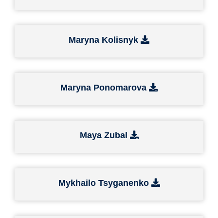
Maryna Kolisnyk
Maryna Ponomarova
Maya Zubal
Mykhailo Tsyganenko