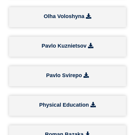
Olha Voloshyna
Pavlo Kuznietsov
Pavlo Svirepo
Physical Education
Roman Bazaka