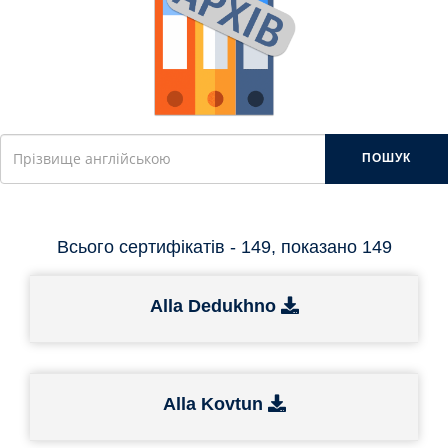
ПОШУК
Всього сертифікатів - 149, показано 149
Alla Dedukhno
Alla Kovtun