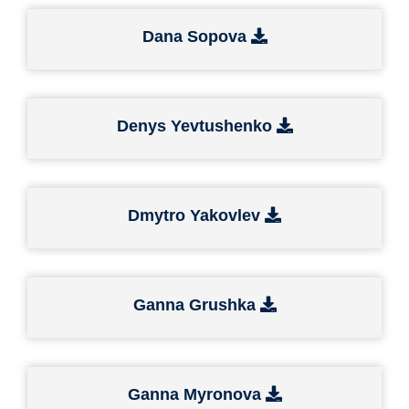
Dana Sopova
Denys Yevtushenko
Dmytro Yakovlev
Ganna Grushka
Ganna Myronova