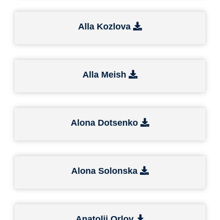
Alla Kozlova
Alla Meish
Alona Dotsenko
Alona Solonska
Anatolii Orlov