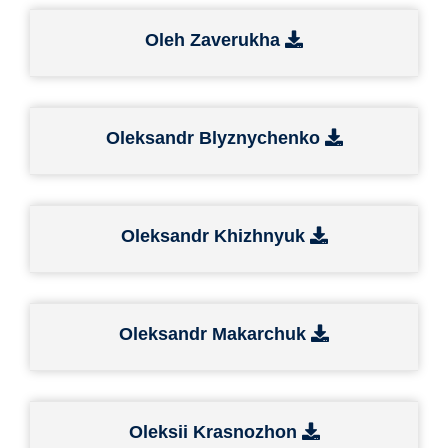
Oleh Zaverukha
Oleksandr Blyznychenko
Oleksandr Khizhnyuk
Oleksandr Makarchuk
Oleksii Krasnozhon