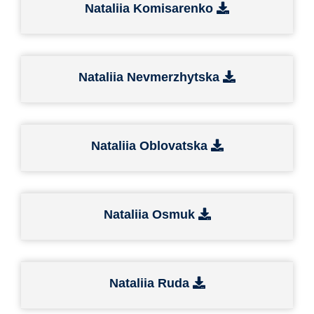
Nataliia Komisarenko
Nataliia Nevmerzhytska
Nataliia Oblovatska
Nataliia Osmuk
Nataliia Ruda