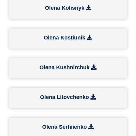
Olena Kolisnyk
Olena Kostiunik
Olena Kushnirchuk
Olena Litovchenko
Olena Serhiienko