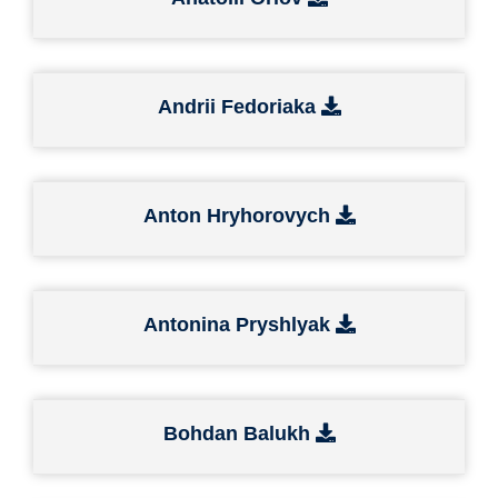
Andrii Fedoriaka
Anton Hryhorovych
Antonina Pryshlyak
Bohdan Balukh