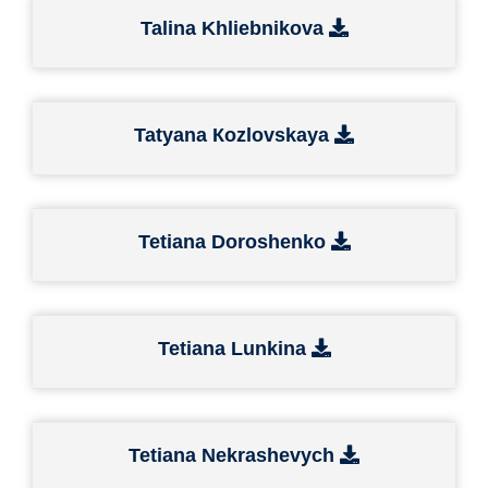
Talina Khliebnikova
Tatyana Кozlovskaya
Tetiana Doroshenko
Tetiana Lunkina
Tetiana Nekrashevych