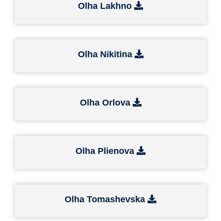
Olha Lakhno
Olha Nikitina
Olha Orlova
Olha Plienova
Olha Tomashevska