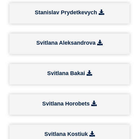
Stanislav Prydetkevych
Svitlana Aleksandrova
Svitlana Bakai
Svitlana Horobets
Svitlana Kostiuk