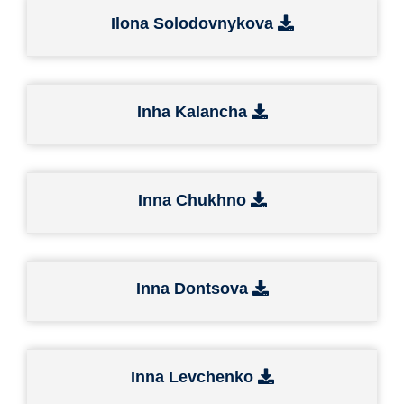
Ilonа Solodovnykova
Inha Kalancha
Inna Chukhno
Inna Dontsova
Inna Levchenko