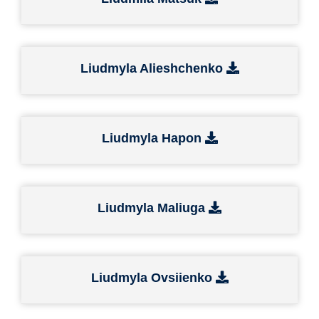
Liudmyla Alieshchenko
Liudmyla Hapon
Liudmyla Maliuga
Liudmyla Ovsiienko