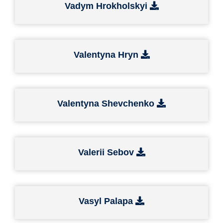
Vadym Hrokholskyi
Valentyna Hryn
Valentyna Shevchenko
Valerii Sebov
Vasyl Palapa