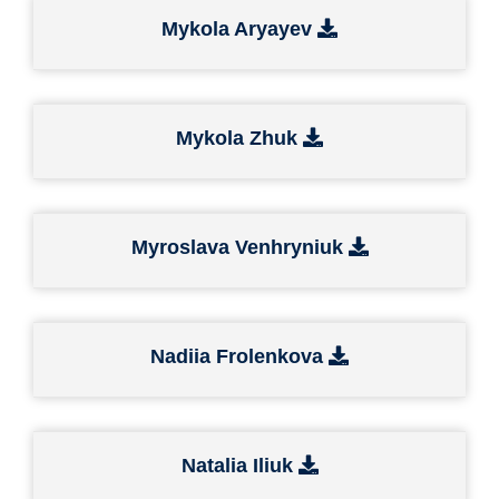
Mykola Aryayev
Mykola Zhuk
Myroslava Venhryniuk
Nadiia Frolenkova
Natalia Iliuk