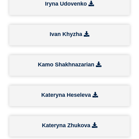
Iryna Udovenko
Ivan Khyzha
Kamo Shakhnazarian
Kateryna Heseleva
Kateryna Zhukova