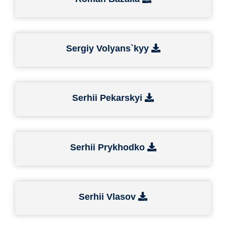
Sergiy Volyans`kyy
Serhii Pekarskyi
Serhii Prykhodko
Serhii Vlasov