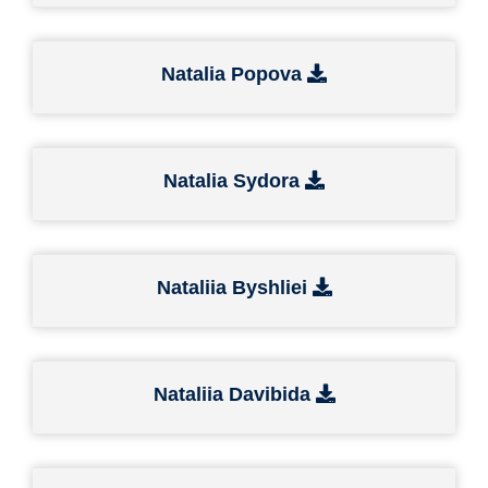
Natalia Popova
Natalia Sydora
Nataliia Byshliei
Nataliia Davibida