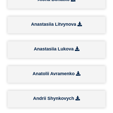
Anastasiia Litvynova
Anastasiia Lukova
Anatolii Avramenko
Andrii Shynkovych