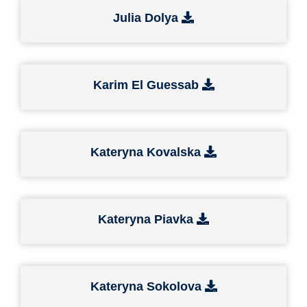
Julia Dolya
Karim El Guessab
Kateryna Kovalska
Kateryna Piavka
Kateryna Sokolova