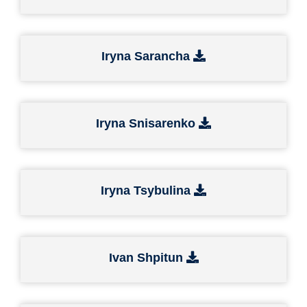
Iryna Sarancha
Iryna Snisarenko
Iryna Tsybulina
Ivan Shpitun