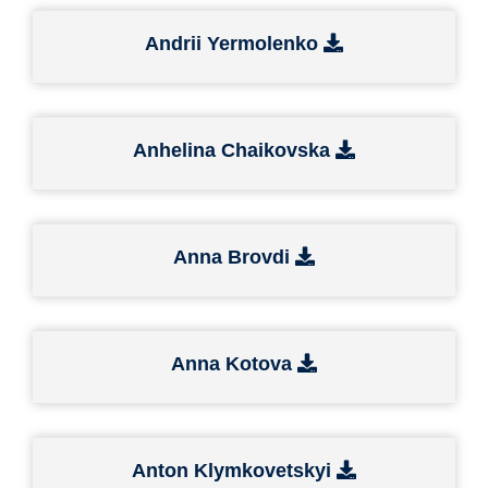
Andrii Yermolenko
Anhelina Chaikovska
Anna Brovdi
Anna Kotova
Anton Klymkovetskyі