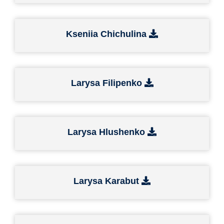
Kseniia Chichulina
Larysa Filipenko
Larysa Hlushenko
Larysa Karabut