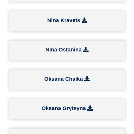
Nina Kravets
Nina Ostanina
Oksana Chaika
Oksana Grytsyna