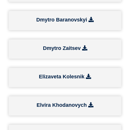
Dmytro Baranovskyi
Dmytro Zaitsev
Elizaveta Kolesnik
Elvira Khodanovych