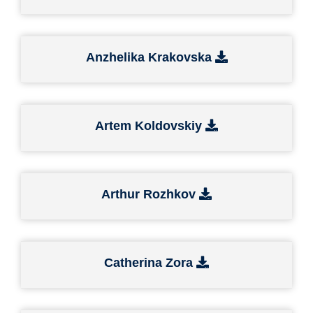
Anzhelika Krakovska
Artem Koldovskiy
Arthur Rozhkov
Catherina Zora