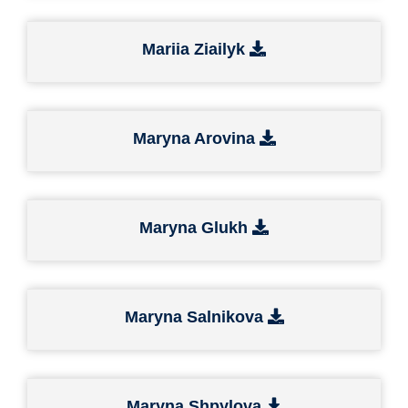
Mariia Ziailyk
Maryna Arovina
Maryna Glukh
Maryna Salnikova
Maryna Shpylova