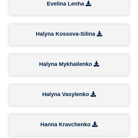
Evelina Lenha
Halyna Kossova-Silina
Halyna Mykhailenko
Halyna Vasylenko
Hanna Kravchenko