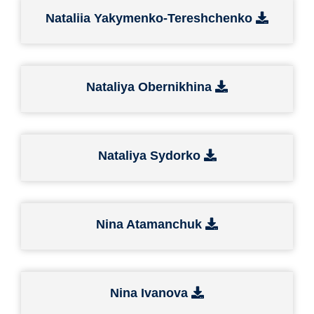
Nataliia Yakymenko-Tereshchenko
Nataliya Obernikhina
Nataliya Sydorko
Nina Atamanchuk
Nina Ivanova