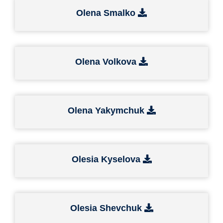
Olena Smalko
Olena Volkova
Olena Yakymchuk
Olesia Kyselova
Olesia Shevchuk