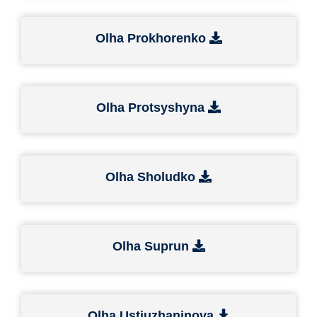
Olha Prokhorenko
Olha Protsyshyna
Olha Sholudko
Olha Suprun
Olha Ustiuzhaninova