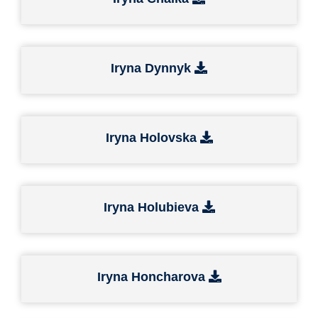
Iryna Dynnyk
Iryna Holovska
Iryna Holubieva
Iryna Honcharova