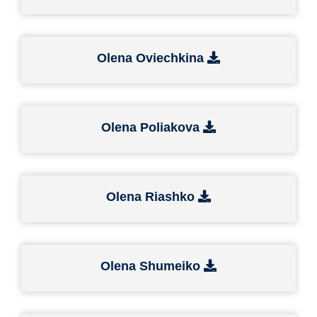
Olena Oviechkina
Olena Poliakova
Olena Riashko
Olena Shumeiko