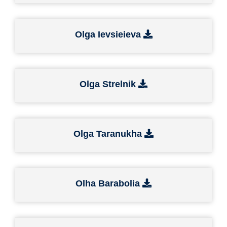
Olga Ievsieieva
Olga Strelnik
Olga Taranukha
Olha Barabolia