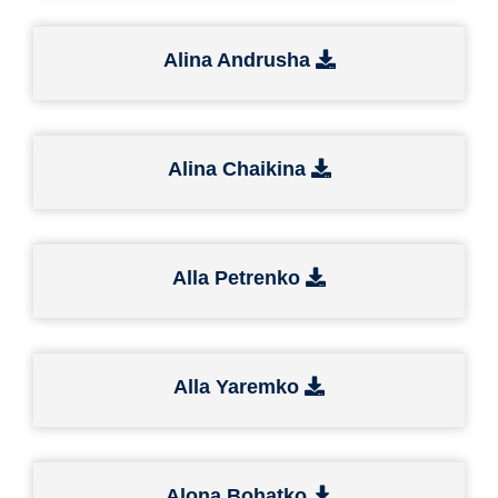
Alina Andrusha
Alina Chaikina
Alla Petrenko
Alla Yaremko
Alona Bohatko