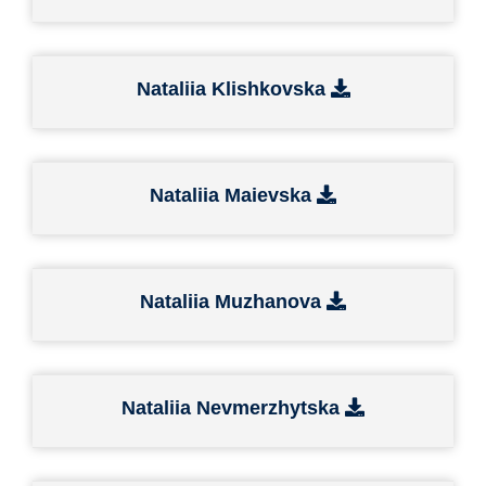
Nataliia Klishkovska
Nataliia Maievska
Nataliia Muzhanova
Nataliia Nevmerzhytska