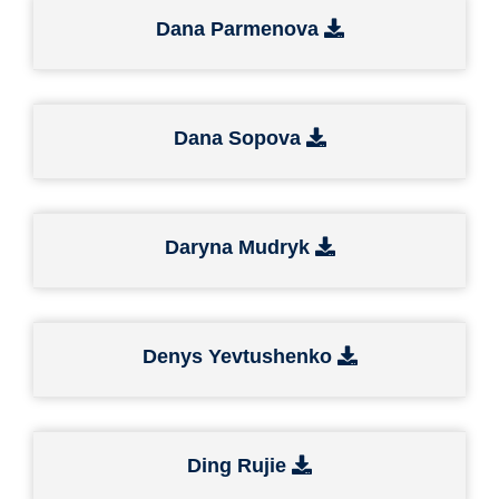
Dana Parmenova
Dana Sopova
Daryna Mudryk
Denys Yevtushenko
Ding Rujie