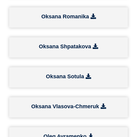
Oksana Romanika
Oksana Shpatakova
Oksana Sotula
Oksana Vlasova-Chmeruk
Oleg Avramenko