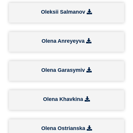
Oleksii Salmanov
Olena Anreyeyva
Olena Garasymiv
Olena Khavkina
Olena Ostrianska