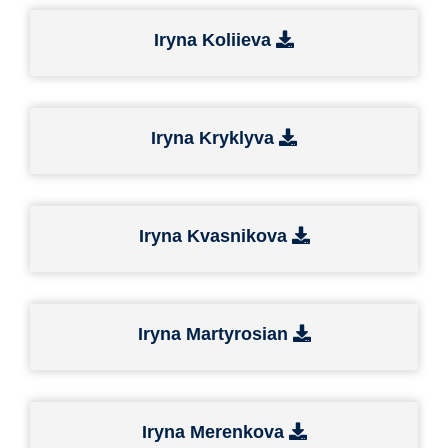
Iryna Koliieva
Iryna Kryklyva
Iryna Kvasnikova
Iryna Martyrosian
Iryna Merenkova