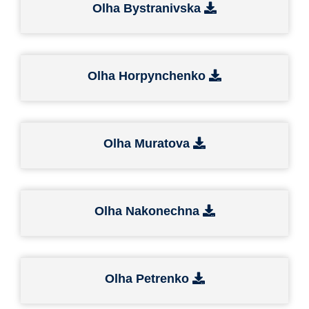
Olha Bystranivska
Olha Horpynchenko
Olha Muratova
Olha Nakonechna
Olha Petrenko