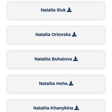
Natalia Iliuk
Natalia Orlovska
Nataliia Buhaiova
Nataliia Hoha
Nataliia Khanykina