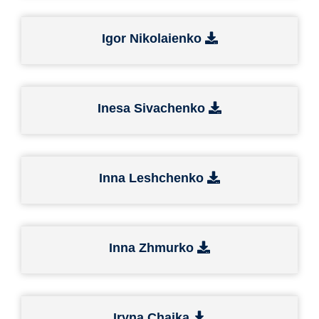
Igor Nikolaienko
Inesa Sivachenko
Inna Leshchenko
Inna Zhmurko
Iryna Chaika