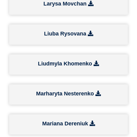
Larysa Movchan
Liuba Rysovana
Liudmyla Khomenko
Marharyta Nesterenko
Mariana Dereniuk