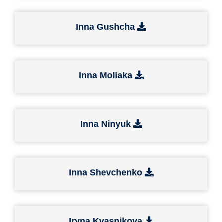
Inna Gushcha
Inna Moliaka
Inna Ninyuk
Inna Shevchenko
Iryna Kvasnikova