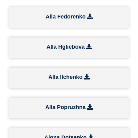
Alla Fedorenko
Alla Hgliebova
Alla Ilchenko
Alla Popruzhna
Alona Dotsenko