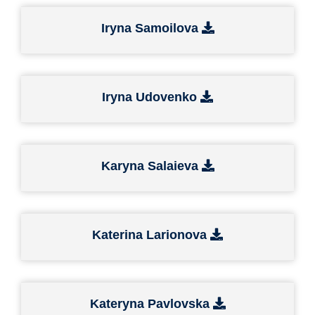
Iryna Samoilova
Iryna Udovenko
Karyna Salaieva
Katerina Larionova
Kateryna Pavlovska