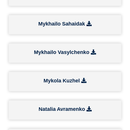
Mykhailo Sahaidak
Mykhailo Vasylchenko
Mykola Kuzhel
Natalia Avramenko