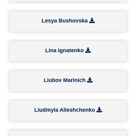
Lesya Bushovska
Lina Ignatenko
Liubov Marinich
Liudmyla Alieshchenko