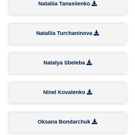
Nataliia Tanasiienko
Nataliia Turchaninova
Natalya Sbeleba
Ninel Kovalenko
Oksana Bondarchuk