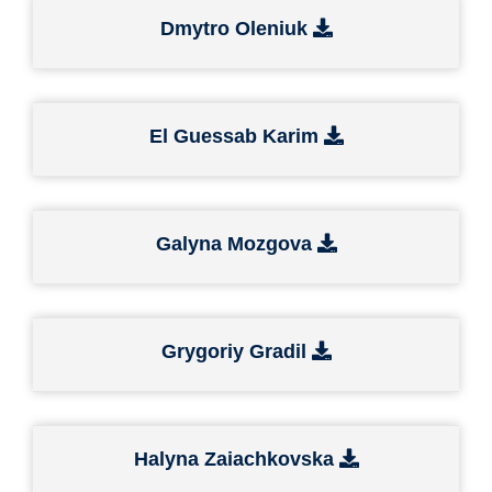
Dmytro Oleniuk
El Guessab Karim
Galyna Mozgova
Grygoriy Gradil
Halyna Zaiachkovska