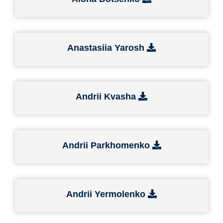
Anastasiia Yarosh
Andrii Kvasha
Andrii Parkhomenko
Andrii Yermolenko