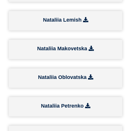
Nataliia Lemish
Nataliia Makovetska
Nataliia Oblovatska
Nataliia Petrenko