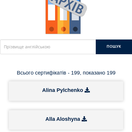
ПОШУК
Всього сертифікатів - 199, показано 199
Alina Pylchenko
Alla Aloshyna