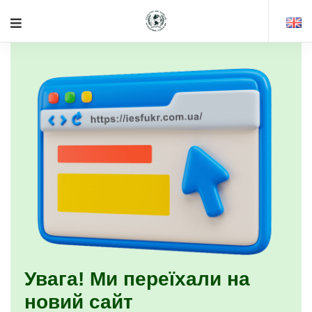
Увага! Ми переїхали на
новий сайт