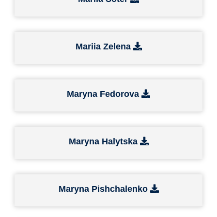
Mariia Zelena
Maryna Fedorova
Maryna Halytska
Maryna Pishchalenko