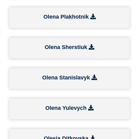
Olena Plakhotnik
Olena Sherstiuk
Olena Stanislavyk
Olena Yulevych
Olesia Ditkovska