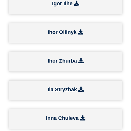
Igor Ilhe
Ihor Oliinyk
Ihor Zhurba
Iia Stryzhak
Inna Chuieva