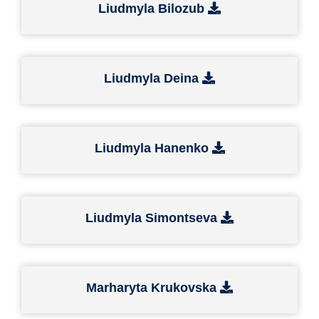
Liudmyla Bilozub
Liudmyla Deina
Liudmyla Hanenko
Liudmyla Simontseva
Marharyta Krukovska