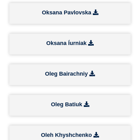
Oksana Pavlovska
Oksana Íurniak
Oleg Bairachniy
Oleg Batiuk
Oleh Khyshchenko