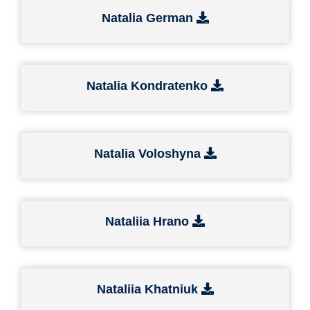
Natalia German
Natalia Kondratenko
Natalia Voloshyna
Nataliia Hrano
Nataliia Khatniuk