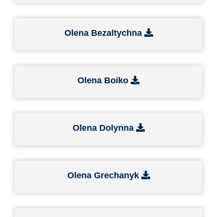
Olena Bezaltychna
Olena Boiko
Olena Dolynna
Olena Grechanyk