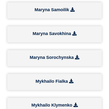
Maryna Samoilik
Maryna Savokhina
Maryna Sorochynska
Mykhailo Fialka
Mykhailo Klymenko