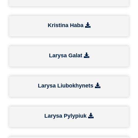
Kristina Haba
Larysa Galat
Larysa Liubokhynets
Larysa Pylypiuk