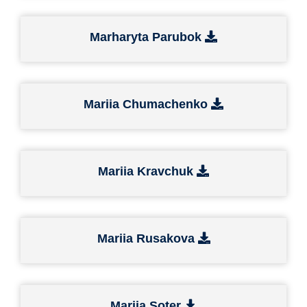
Marharyta Parubok
Mariia Chumachenko
Mariia Kravchuk
Mariia Rusakova
Mariia Soter