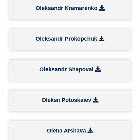
Oleksandr Kramarenko
Oleksandr Prokopchuk
Oleksandr Shapoval
Oleksii Potoskaiev
Olena Arshava