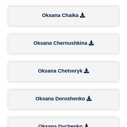
Oksana Chaika
Oksana Chernushkina
Oksana Chetveryk
Oksana Doroshenko
Oksana Dychenko